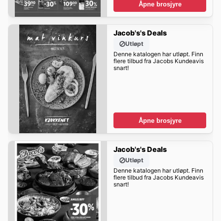
Åpne brosjyre
Jacob's's Deals
Utløpt
Denne katalogen har utløpt. Finn
flere tilbud fra Jacobs Kundeavis
snart!
Åpne brosjyre
Jacob's's Deals
Utløpt
Denne katalogen har utløpt. Finn
flere tilbud fra Jacobs Kundeavis
snart!