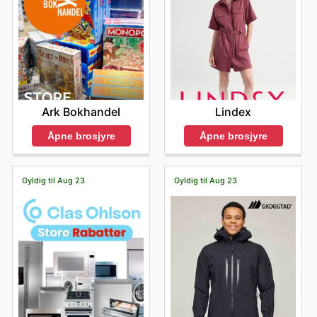
Ark Bokhandel
Lindex
Åpne brosjyre
Åpne brosjyre
Gyldig til Aug 23
Gyldig til Aug 23