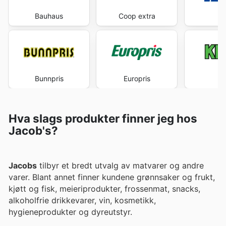
Bauhaus
Coop extra
J
Bunnpris
Europris
K
Hva slags produkter finner jeg hos
Jacob's?
Jacobs
tilbyr et bredt utvalg av matvarer og andre
varer. Blant annet finner kundene grønnsaker og frukt,
kjøtt og fisk, meieriprodukter, frossenmat, snacks,
alkoholfrie drikkevarer, vin, kosmetikk,
hygieneprodukter og dyreutstyr.