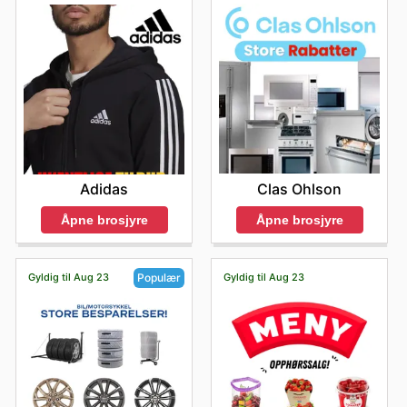
Clas Ohlson
Adidas
Åpne brosjyre
Åpne brosjyre
Gyldig til Aug 23
Gyldig til Aug 23
Populær