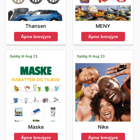
MENY
Thansen
Åpne brosjyre
Åpne brosjyre
Gyldig til Aug 23
Gyldig til Aug 23
Maske
Nike
Åpne brosjyre
Åpne brosjyre