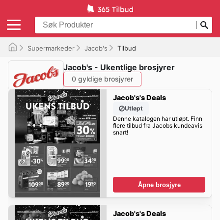
Supermarkeder
Jacob's
Tilbud
Jacob's - Ukentlige brosjyrer
0 gyldige brosjyrer
Jacob's's Deals
Utløpt
Denne katalogen har utløpt. Finn
flere tilbud fra Jacobs kundeavis
snart!
Åpne brosjyre
Jacob's's Deals