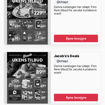
Utløpt
Denne katalogen har utløpt. Finn
flere tilbud fra Jacobs kundeavis
snart!
Åpne brosjyre
Jacob's's Deals
Utløpt
Denne katalogen har utløpt. Finn
flere tilbud fra Jacobs kundeavis
snart!
Åpne brosjyre