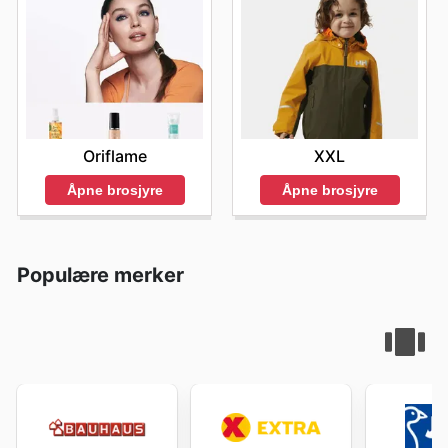
Oriflame
XXL
Åpne brosjyre
Åpne brosjyre
Populære merker