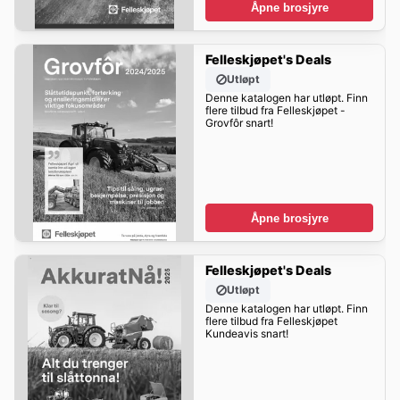
Åpne brosjyre
Felleskjøpet's Deals
Utløpt
Denne katalogen har utløpt. Finn
flere tilbud fra Felleskjøpet -
Grovfôr snart!
Åpne brosjyre
Felleskjøpet's Deals
Utløpt
Denne katalogen har utløpt. Finn
flere tilbud fra Felleskjøpet
Kundeavis snart!