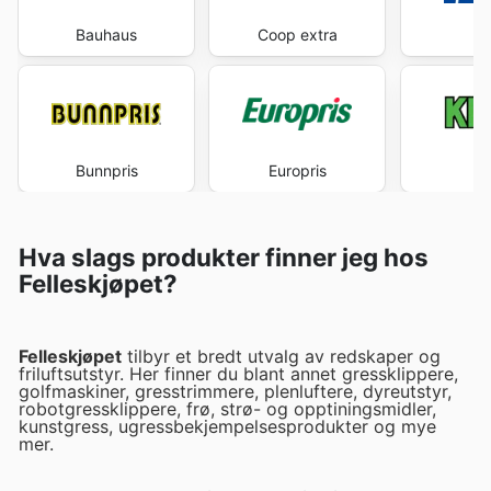
Bauhaus
Coop extra
J
Bunnpris
Europris
K
Hva slags produkter finner jeg hos
Felleskjøpet?
Felleskjøpet
tilbyr et bredt utvalg av redskaper og
friluftsutstyr. Her finner du blant annet gressklippere,
golfmaskiner, gresstrimmere, plenluftere, dyreutstyr,
robotgressklippere, frø, strø- og opptiningsmidler,
kunstgress, ugressbekjempelsesprodukter og mye
mer.