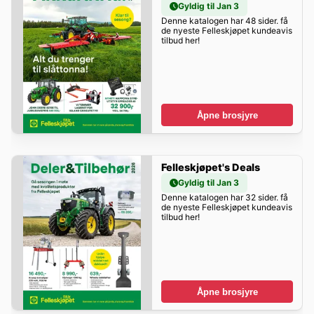
Gyldig til Jan 3
Denne katalogen har 48 sider. få
de nyeste Felleskjøpet kundeavis
tilbud her!
Åpne brosjyre
Felleskjøpet's Deals
Gyldig til Jan 3
Denne katalogen har 32 sider. få
de nyeste Felleskjøpet kundeavis
tilbud her!
Åpne brosjyre