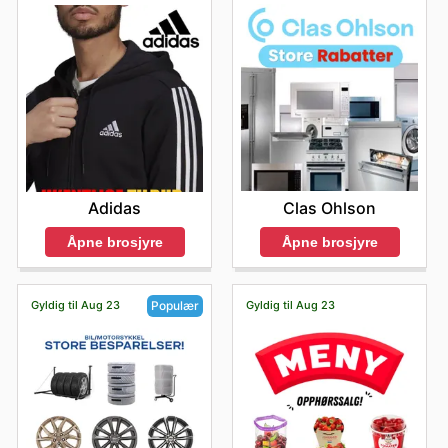
Clas Ohlson
Adidas
Åpne brosjyre
Åpne brosjyre
Gyldig til Aug 23
Gyldig til Aug 23
Populær