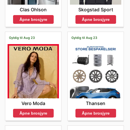
Clas Ohlson
Skogstad Sport
Åpne brosjyre
Åpne brosjyre
Gyldig til Aug 23
Gyldig til Aug 23
Vero Moda
Thansen
Åpne brosjyre
Åpne brosjyre