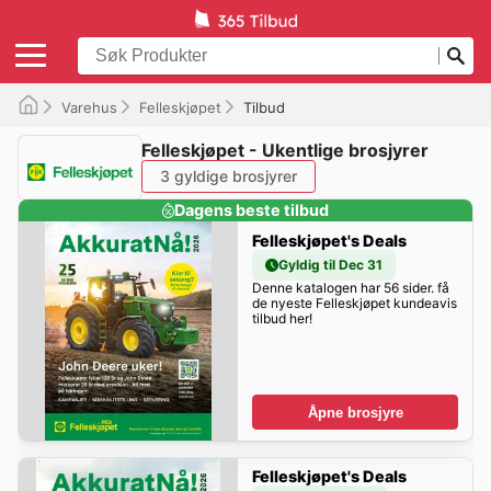
Varehus
Felleskjøpet
Tilbud
Felleskjøpet - Ukentlige brosjyrer
3 gyldige brosjyrer
Dagens beste tilbud
Felleskjøpet's Deals
Gyldig til Dec 31
Denne katalogen har 56 sider. få
de nyeste Felleskjøpet kundeavis
tilbud her!
Åpne brosjyre
Felleskjøpet's Deals