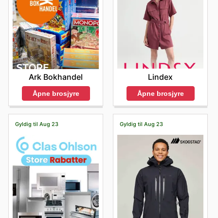
Lindex
Ark Bokhandel
Åpne brosjyre
Åpne brosjyre
Gyldig til Aug 23
Gyldig til Aug 23