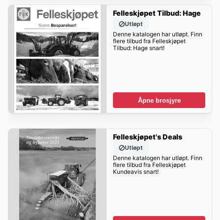
Felleskjøpet Tilbud: Hage
Utløpt
Denne katalogen har utløpt. Finn
flere tilbud fra Felleskjøpet
Tilbud: Hage snart!
Åpne brosjyre
Felleskjøpet's Deals
Utløpt
Denne katalogen har utløpt. Finn
flere tilbud fra Felleskjøpet
Kundeavis snart!