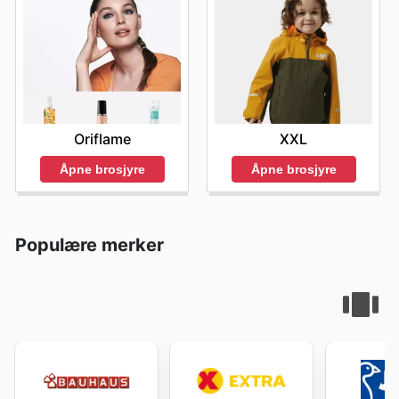
Oriflame
XXL
Åpne brosjyre
Åpne brosjyre
Populære merker