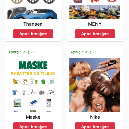
MENY
Thansen
Åpne brosjyre
Åpne brosjyre
Gyldig til Aug 23
Gyldig til Aug 23
Maske
Nike
Åpne brosjyre
Åpne brosjyre