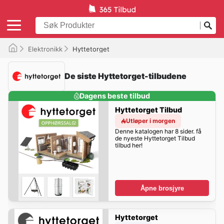
Elektronikk
Hyttetorget
De siste Hyttetorget-tilbudene
Dagens beste tilbud
Hyttetorget Tilbud
Utløper i morgen
Denne katalogen har 8 sider. få
de nyeste Hyttetorget Tilbud
tilbud her!
Åpne brosjyre
Hyttetorget