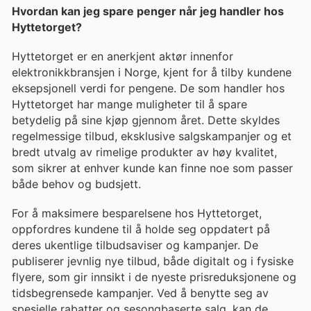
Hvordan kan jeg spare penger når jeg handler hos
Hyttetorget?
Hyttetorget er en anerkjent aktør innenfor
elektronikkbransjen i Norge, kjent for å tilby kundene
eksepsjonell verdi for pengene. De som handler hos
Hyttetorget har mange muligheter til å spare
betydelig på sine kjøp gjennom året. Dette skyldes
regelmessige tilbud, eksklusive salgskampanjer og et
bredt utvalg av rimelige produkter av høy kvalitet,
som sikrer at enhver kunde kan finne noe som passer
både behov og budsjett.
For å maksimere besparelsene hos Hyttetorget,
oppfordres kundene til å holde seg oppdatert på
deres ukentlige tilbudsaviser og kampanjer. De
publiserer jevnlig nye tilbud, både digitalt og i fysiske
flyere, som gir innsikt i de nyeste prisreduksjonene og
tidsbegrensede kampanjer. Ved å benytte seg av
spesielle rabatter og sesongbaserte salg, kan de