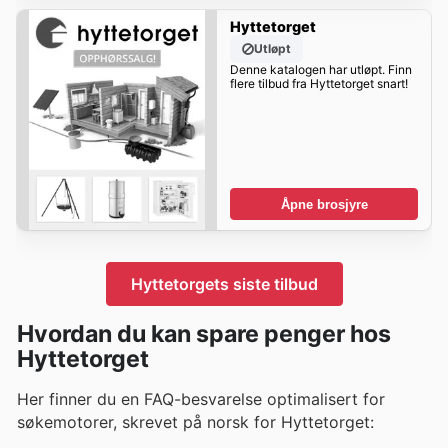
Hyttetorget
Utløpt
Denne katalogen har utløpt. Finn
flere tilbud fra Hyttetorget snart!
Åpne brosjyre
Hyttetorgets siste tilbud
Hvordan du kan spare penger hos
Hyttetorget
Her finner du en FAQ-besvarelse optimalisert for
søkemotorer, skrevet på norsk for Hyttetorget: