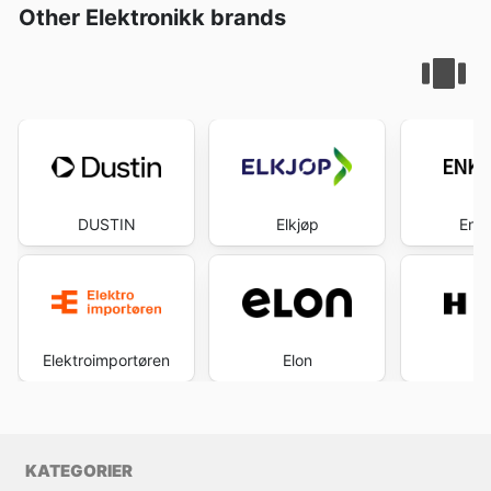
Other Elektronikk brands
DUSTIN
Elkjøp
Enkl
Elektroimportøren
Elon
H
KATEGORIER