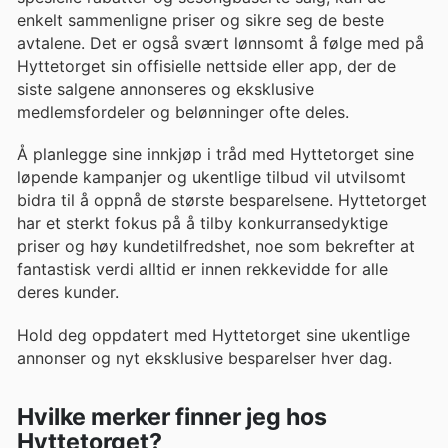
enkelt sammenligne priser og sikre seg de beste
avtalene. Det er også svært lønnsomt å følge med på
Hyttetorget sin offisielle nettside eller app, der de
siste salgene annonseres og eksklusive
medlemsfordeler og belønninger ofte deles.
Å planlegge sine innkjøp i tråd med Hyttetorget sine
løpende kampanjer og ukentlige tilbud vil utvilsomt
bidra til å oppnå de største besparelsene. Hyttetorget
har et sterkt fokus på å tilby konkurransedyktige
priser og høy kundetilfredshet, noe som bekrefter at
fantastisk verdi alltid er innen rekkevidde for alle
deres kunder.
Hold deg oppdatert med Hyttetorget sine ukentlige
annonser og nyt eksklusive besparelser hver dag.
Hvilke merker finner jeg hos
Hyttetorget?