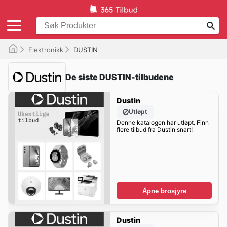
Elektronikk
DUSTIN
De siste DUSTIN-tilbudene
Dustin
Utløpt
Denne katalogen har utløpt. Finn
flere tilbud fra Dustin snart!
Åpne brosjyre
Dustin