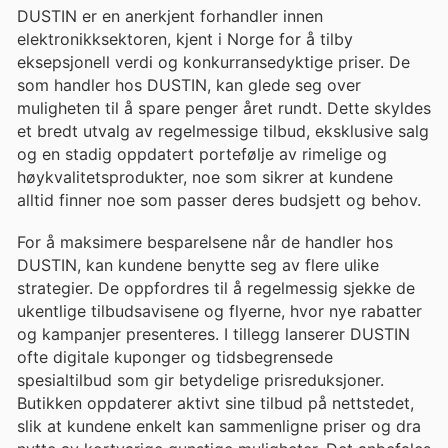
DUSTIN er en anerkjent forhandler innen
elektronikksektoren, kjent i Norge for å tilby
eksepsjonell verdi og konkurransedyktige priser. De
som handler hos DUSTIN, kan glede seg over
muligheten til å spare penger året rundt. Dette skyldes
et bredt utvalg av regelmessige tilbud, eksklusive salg
og en stadig oppdatert portefølje av rimelige og
høykvalitetsprodukter, noe som sikrer at kundene
alltid finner noe som passer deres budsjett og behov.
For å maksimere besparelsene når de handler hos
DUSTIN, kan kundene benytte seg av flere ulike
strategier. De oppfordres til å regelmessig sjekke de
ukentlige tilbudsavisene og flyerne, hvor nye rabatter
og kampanjer presenteres. I tillegg lanserer DUSTIN
ofte digitale kuponger og tidsbegrensede
spesialtilbud som gir betydelige prisreduksjoner.
Butikken oppdaterer aktivt sine tilbud på nettstedet,
slik at kundene enkelt kan sammenligne priser og dra