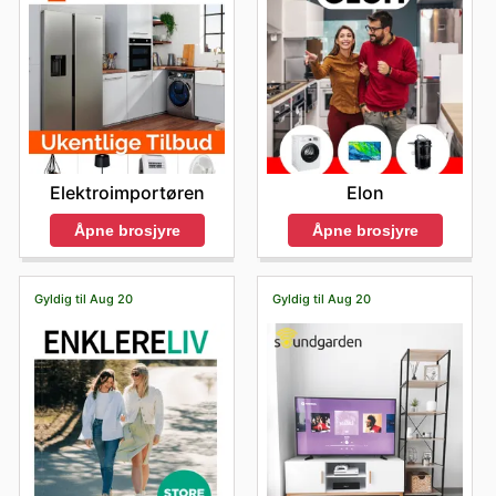
Elektroimportøren
Elon
Åpne brosjyre
Åpne brosjyre
Gyldig til Aug 20
Gyldig til Aug 20