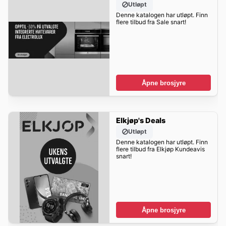
Utløpt
Denne katalogen har utløpt. Finn
flere tilbud fra Sale snart!
Åpne brosjyre
Elkjøp's Deals
Utløpt
Denne katalogen har utløpt. Finn
flere tilbud fra Elkjøp Kundeavis
snart!
Åpne brosjyre