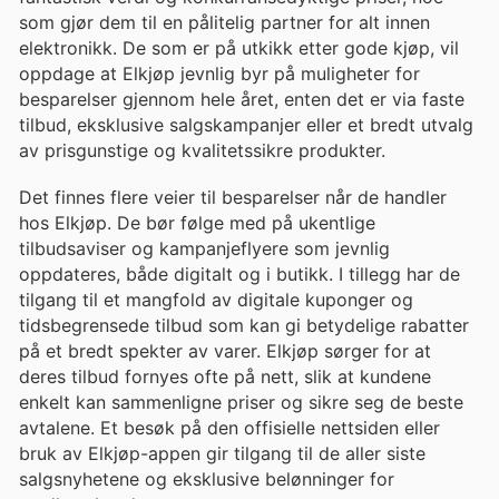
som gjør dem til en pålitelig partner for alt innen
elektronikk. De som er på utkikk etter gode kjøp, vil
oppdage at Elkjøp jevnlig byr på muligheter for
besparelser gjennom hele året, enten det er via faste
tilbud, eksklusive salgskampanjer eller et bredt utvalg
av prisgunstige og kvalitetssikre produkter.
Det finnes flere veier til besparelser når de handler
hos Elkjøp. De bør følge med på ukentlige
tilbudsaviser og kampanjeflyere som jevnlig
oppdateres, både digitalt og i butikk. I tillegg har de
tilgang til et mangfold av digitale kuponger og
tidsbegrensede tilbud som kan gi betydelige rabatter
på et bredt spekter av varer. Elkjøp sørger for at
deres tilbud fornyes ofte på nett, slik at kundene
enkelt kan sammenligne priser og sikre seg de beste
avtalene. Et besøk på den offisielle nettsiden eller
bruk av Elkjøp-appen gir tilgang til de aller siste
salgsnyhetene og eksklusive belønninger for