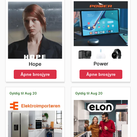
Power
Hope
Åpne brosjyre
Åpne brosjyre
Gyldig til Aug 20
Gyldig til Aug 20