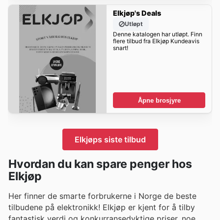
Elkjøp's Deals
Utløpt
Denne katalogen har utløpt. Finn
flere tilbud fra Elkjøp Kundeavis
snart!
Åpne brosjyre
Elkjøps siste tilbud
Hvordan du kan spare penger hos
Elkjøp
Her finner de smarte forbrukerne i Norge de beste
tilbudene på elektronikk! Elkjøp er kjent for å tilby
fantastisk verdi og konkurransedyktige priser, noe