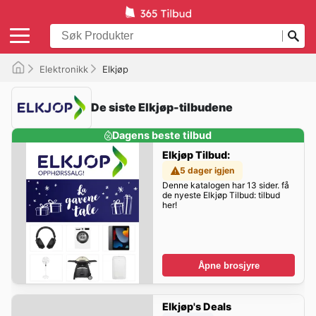
Elektronikk
Elkjøp
De siste Elkjøp-tilbudene
Dagens beste tilbud
Elkjøp Tilbud:
5 dager igjen
Denne katalogen har 13 sider. få
de nyeste Elkjøp Tilbud: tilbud
her!
Åpne brosjyre
Elkjøp's Deals