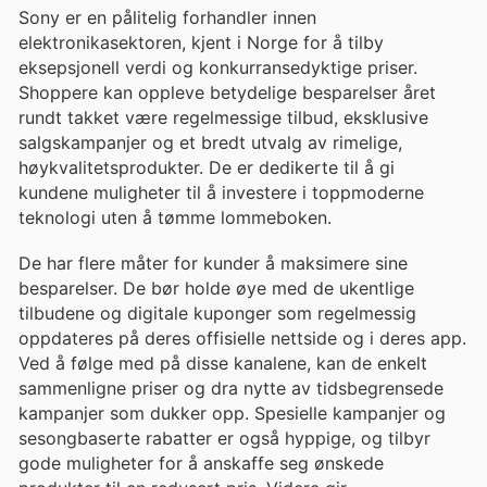
Sony er en pålitelig forhandler innen
elektronikasektoren, kjent i Norge for å tilby
eksepsjonell verdi og konkurransedyktige priser.
Shoppere kan oppleve betydelige besparelser året
rundt takket være regelmessige tilbud, eksklusive
salgskampanjer og et bredt utvalg av rimelige,
høykvalitetsprodukter. De er dedikerte til å gi
kundene muligheter til å investere i toppmoderne
teknologi uten å tømme lommeboken.
De har flere måter for kunder å maksimere sine
besparelser. De bør holde øye med de ukentlige
tilbudene og digitale kuponger som regelmessig
oppdateres på deres offisielle nettside og i deres app.
Ved å følge med på disse kanalene, kan de enkelt
sammenligne priser og dra nytte av tidsbegrensede
kampanjer som dukker opp. Spesielle kampanjer og
sesongbaserte rabatter er også hyppige, og tilbyr
gode muligheter for å anskaffe seg ønskede