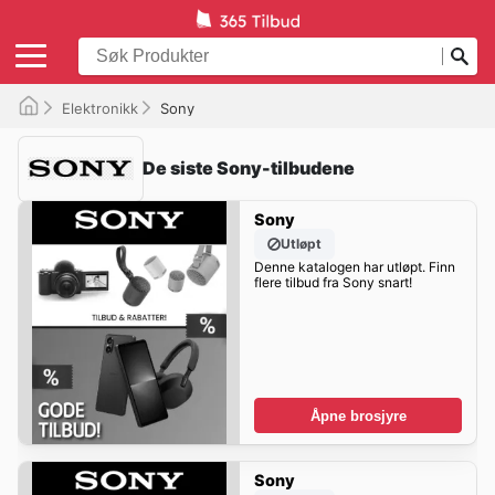
Elektronikk
Sony
De siste Sony-tilbudene
Sony
Utløpt
Denne katalogen har utløpt. Finn
flere tilbud fra Sony snart!
Åpne brosjyre
Sony