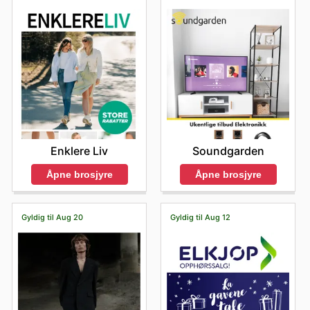
Enklere Liv
Soundgarden
Åpne brosjyre
Åpne brosjyre
Gyldig til Aug 20
Gyldig til Aug 12