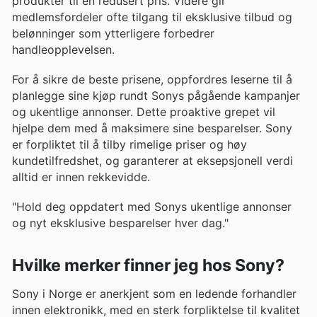
produkter til en redusert pris. Videre gir
medlemsfordeler ofte tilgang til eksklusive tilbud og
belønninger som ytterligere forbedrer
handleopplevelsen.
For å sikre de beste prisene, oppfordres leserne til å
planlegge sine kjøp rundt Sonys pågående kampanjer
og ukentlige annonser. Dette proaktive grepet vil
hjelpe dem med å maksimere sine besparelser. Sony
er forpliktet til å tilby rimelige priser og høy
kundetilfredshet, og garanterer at eksepsjonell verdi
alltid er innen rekkevidde.
"Hold deg oppdatert med Sonys ukentlige annonser
og nyt eksklusive besparelser hver dag."
Hvilke merker finner jeg hos Sony?
Sony i Norge er anerkjent som en ledende forhandler
innen elektronikk, med en sterk forpliktelse til kvalitet