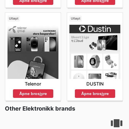
Åpne brosjyre
Åpne brosjyre
Utløpt
Utløpt
Telenor
DUSTIN
Åpne brosjyre
Åpne brosjyre
Other Elektronikk brands