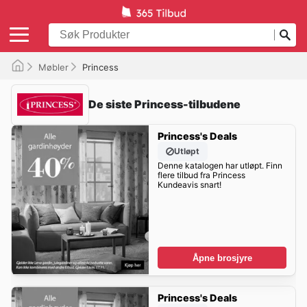
Møbler
Princess
De siste Princess-tilbudene
Princess's Deals
Utløpt
Denne katalogen har utløpt. Finn
flere tilbud fra Princess
Kundeavis snart!
Åpne brosjyre
Princess's Deals