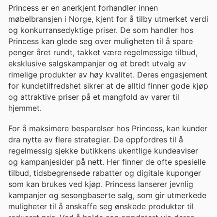
Princess er en anerkjent forhandler innen
møbelbransjen i Norge, kjent for å tilby utmerket verdi
og konkurransedyktige priser. De som handler hos
Princess kan glede seg over muligheten til å spare
penger året rundt, takket være regelmessige tilbud,
eksklusive salgskampanjer og et bredt utvalg av
rimelige produkter av høy kvalitet. Deres engasjement
for kundetilfredshet sikrer at de alltid finner gode kjøp
og attraktive priser på et mangfold av varer til
hjemmet.
For å maksimere besparelser hos Princess, kan kunder
dra nytte av flere strategier. De oppfordres til å
regelmessig sjekke butikkens ukentlige kundeaviser
og kampanjesider på nett. Her finner de ofte spesielle
tilbud, tidsbegrensede rabatter og digitale kuponger
som kan brukes ved kjøp. Princess lanserer jevnlig
kampanjer og sesongbaserte salg, som gir utmerkede
muligheter til å anskaffe seg ønskede produkter til