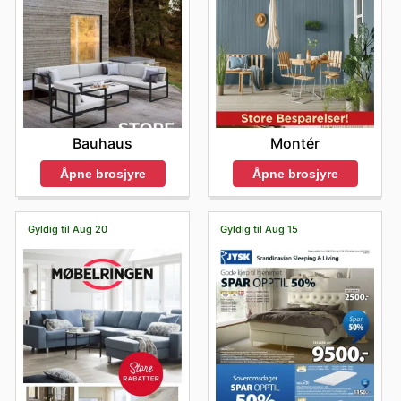
Bauhaus
Montér
Åpne brosjyre
Åpne brosjyre
Gyldig til Aug 20
Gyldig til Aug 15