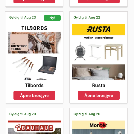
Gyldig til Aug 23
Gyldig til Aug 22
Ny!
Rusta
Tilbords
Åpne brosjyre
Åpne brosjyre
Gyldig til Aug 20
Gyldig til Aug 20