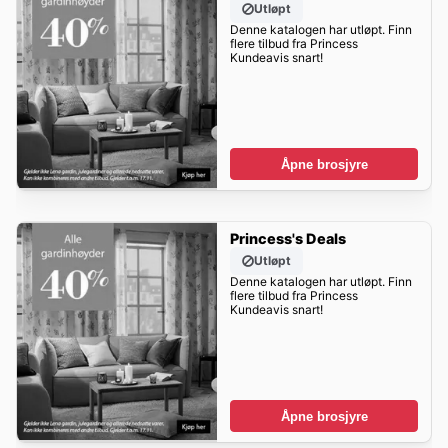
Utløpt
Denne katalogen har utløpt. Finn
flere tilbud fra Princess
Kundeavis snart!
Åpne brosjyre
Princess's Deals
Utløpt
Denne katalogen har utløpt. Finn
flere tilbud fra Princess
Kundeavis snart!
Åpne brosjyre