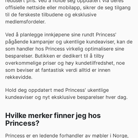
redusert pris. Ved å holde seg oppdatert via deres
offisielle nettside eller mobilapp, sikrer de seg tilgang
til de ferskeste tilbudene og eksklusive
medlemsfordeler.
Ved å planlegge innkjøpene sine rundt Princess'
pågående kampanjer og ukentlige kundeaviser, kan de
som handler hos Princess virkelig optimalisere sine
besparelser. Butikken er dedikert til å tilby
overkommelige priser og høy kundetilfredshet, noe
som beviser at fantastisk verdi alltid er innen
rekkevidde.
Hold deg oppdatert med Princess' ukentlige
kundeaviser og nyt eksklusive besparelser hver dag.
Hvilke merker finner jeg hos
Princess?
Princess er en ledende forhandler av møbler i Norge,