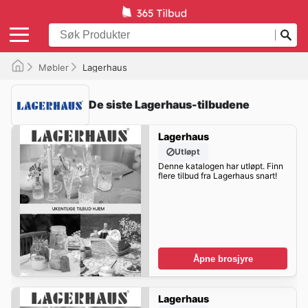
Møbler
Lagerhaus
De siste Lagerhaus-tilbudene
Lagerhaus
Utløpt
Denne katalogen har utløpt. Finn
flere tilbud fra Lagerhaus snart!
Åpne brosjyre
Lagerhaus