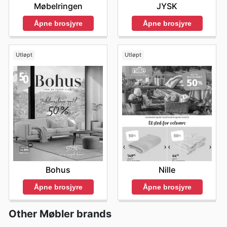
Møbelringen
JYSK
Åpne brosjyre
Åpne brosjyre
Utløpt
Utløpt
Bohus
Nille
Åpne brosjyre
Åpne brosjyre
Other Møbler brands