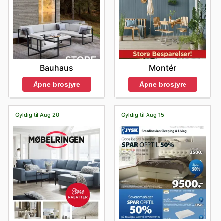
Bauhaus
Montér
Åpne brosjyre
Åpne brosjyre
Gyldig til Aug 20
Gyldig til Aug 15