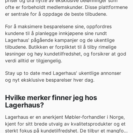
priser og dra nytte av eksklusive belønninger som
ofte er forbeholdt medlemskunder. Disse plattformene
er sentrale for å oppdage de beste tilbudene.
For å maksimere besparelsene sine, oppfordres
kundene til å planlegge innkjøpene sine rundt
Lagerhaus' pågående kampanjer og de ukentlige
tilbudene. Butikken er forpliktet til å tilby rimelige
løsninger og høy kundetilfredshet, og forsikrer at god
verdi alltid er tilgjengelig.
Stay up to date med Lagerhaus' ukentlige annonser
og nyt eksklusive besparelser hver dag.
Hvilke merker finner jeg hos
Lagerhaus?
Lagerhaus er en anerkjent Møbler-forhandler i Norge,
kjent for sitt brede utvalg av kvalitetsprodukter og et
sterkt fokus på kundetilfredshet. De tilbyr et mangfold