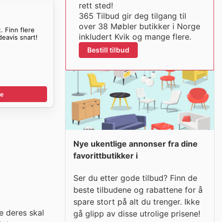
rett sted!
365 Tilbud gir deg tilgang til
over 38 Møbler butikker i Norge
. Finn flere
inkludert Kvik og mange flere.
deavis snart!
Bestill tilbud
e
Nye ukentlige annonser fra dine
favorittbutikker i
Ser du etter gode tilbud? Finn de
beste tilbudene og rabattene for å
spare stort på alt du trenger. Ikke
e deres skal
gå glipp av disse utrolige prisene!