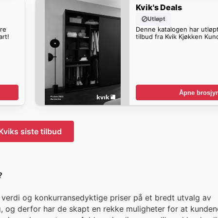
Kvik's Deals
Utløpt
ere
Denne katalogen har utløpt
art!
tilbud fra Kvik Kjøkken Kun
Åpne brosjyr
Kviks siste tilbud
?
k verdi og konkurransedyktige priser på et bredt utvalg av
ig, og derfor har de skapt en rekke muligheter for at kunden