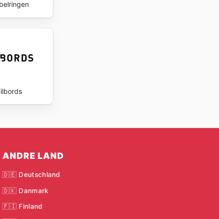
elringen
ilbords
ANDRE LAND
🇩🇪 Deutschland
🇩🇰 Danmark
🇫🇮 Finland