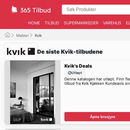
HOME
TILBUD
SUPERMARKEDER
VAREHUS
E
Møbler
Kvik
De siste Kvik-tilbudene
Kvik's Deals
Utløpt
Denne katalogen har utløpt. Finn fl
tilbud fra Kvik Kjøkken Kundeavis sn
Åpne brosjyre