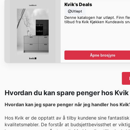
Kvik's Deals
Utløpt
Denne katalogen har utløpt. Finn fl
tilbud fra Kvik Kjøkken Kundeavis sn
Åpne brosjyre
Hvordan du kan spare penger hos Kvik
Hvordan kan jeg spare penger når jeg handler hos Kvik
Hos Kvik er de opptatt av å tilby kundene sine fantastis
kvalitetsmøbler. De forstår at budsjettbevissthet er vikt