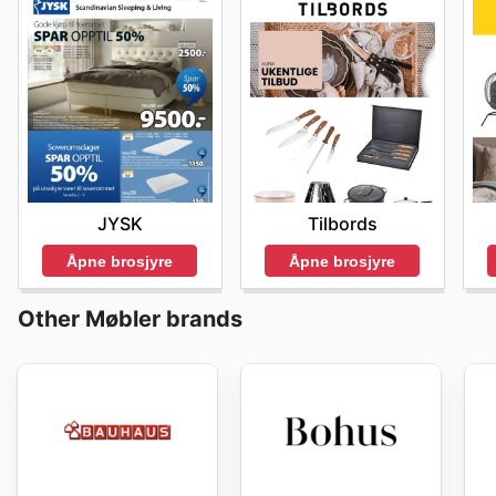
JYSK
Tilbords
Åpne brosjyre
Åpne brosjyre
Other Møbler brands