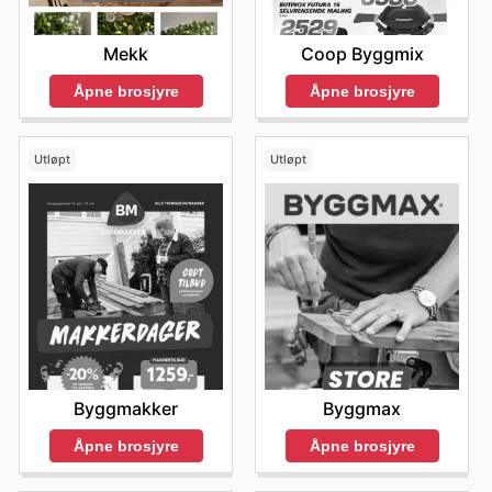
Mekk
Coop Byggmix
Åpne brosjyre
Åpne brosjyre
Utløpt
Utløpt
Byggmakker
Byggmax
Åpne brosjyre
Åpne brosjyre