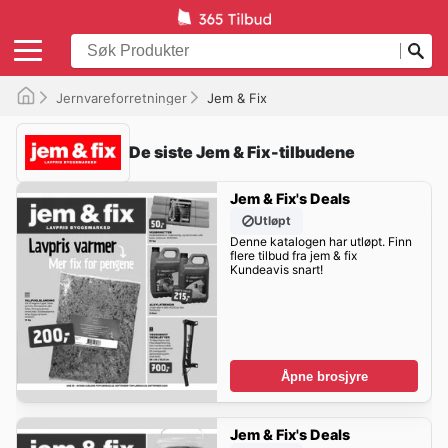
Jernvareforretninger
Jem & Fix
De siste Jem & Fix-tilbudene
Jem & Fix's Deals
Utløpt
Denne katalogen har utløpt. Finn
flere tilbud fra jem & fix
Kundeavis snart!
Åpne brosjyre
Jem & Fix's Deals