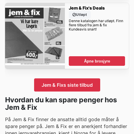
Jem & Fix's Deals
Utløpt
Denne katalogen har utløpt. Finn
flere tilbud fra jem & fix
Kundeavis snart!
Åpne brosjyre
Jem & Fixs siste tilbud
Hvordan du kan spare penger hos
Jem & Fix
På Jem & Fix finner de ansatte alltid gode måter å
spare penger på. Jem & Fix er en anerkjent forhandler
innen jernvarebransjen, kjent i Norge for å levere