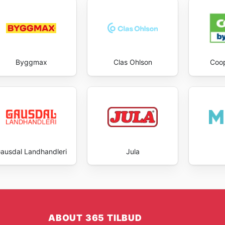
Byggmax
Clas Ohlson
Coo
ausdal Landhandleri
Jula
ABOUT 365 TILBUD