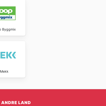
p Byggmix
Mekk
ANDRE LAND