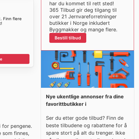
har du kommet til rett sted!
365 Tilbud gir deg tilgang til
over 21 Jernvareforretninger
. Finn flere
butikker i Norge inkludert
t!
Byggmakker og mange flere.
Bestill tilbud
e
Nye ukentlige annonser fra dine
favorittbutikker i
Ser du etter gode tilbud? Finn de
beste tilbudene og rabattene for å
i for pengene.
spare stort på alt du trenger. Ikke
e som finnes,