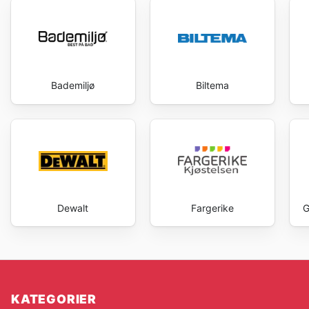
Bademiljø
Biltema
Dewalt
Fargerike
G
KATEGORIER