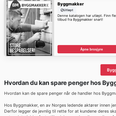
Byggmakker
Utløpt
Denne katalogen har utløpt. Finn fl
tilbud fra Byggmakker snart!
Åpne brosjyre
Bygg
Hvordan du kan spare penger hos By
Hvordan kan de spare penger når de handler hos Byggm
Hos Byggmakker, en av Norges ledende aktører innen jern
Derfor legger de jevnlig til rette for at kundene deres 