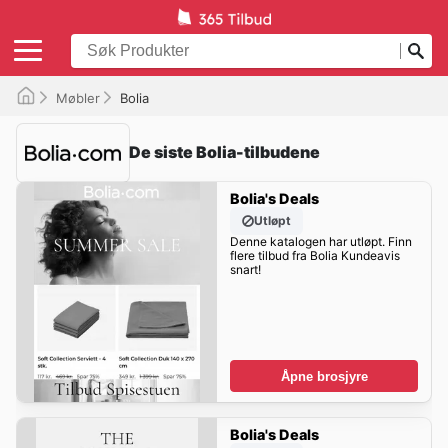
Møbler
Bolia
De siste Bolia-tilbudene
Bolia's Deals
Utløpt
Denne katalogen har utløpt. Finn
flere tilbud fra Bolia Kundeavis
snart!
Åpne brosjyre
Bolia's Deals