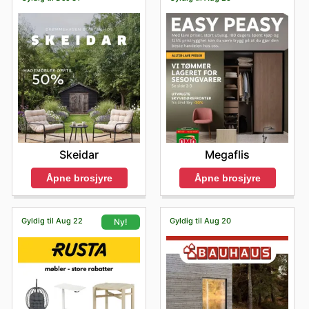
butikk.
Skeidar
Megaflis
Åpne brosjyre
Åpne brosjyre
Gyldig til Aug 22
Gyldig til Aug 20
Ny!