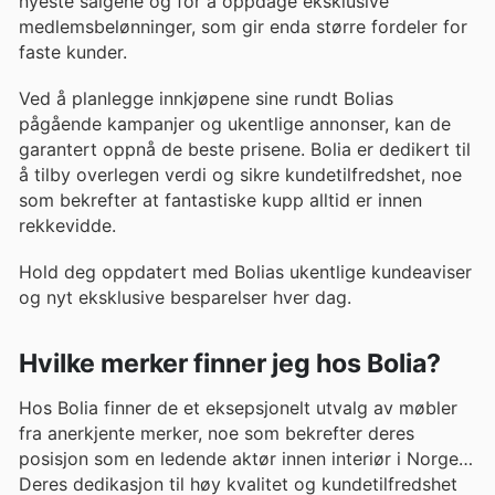
nyeste salgene og for å oppdage eksklusive
medlemsbelønninger, som gir enda større fordeler for
faste kunder.
Ved å planlegge innkjøpene sine rundt Bolias
pågående kampanjer og ukentlige annonser, kan de
garantert oppnå de beste prisene. Bolia er dedikert til
å tilby overlegen verdi og sikre kundetilfredshet, noe
som bekrefter at fantastiske kupp alltid er innen
rekkevidde.
Hold deg oppdatert med Bolias ukentlige kundeaviser
og nyt eksklusive besparelser hver dag.
Hvilke merker finner jeg hos Bolia?
Hos Bolia finner de et eksepsjonelt utvalg av møbler
fra anerkjente merker, noe som bekrefter deres
posisjon som en ledende aktør innen interiør i Norge.
Deres dedikasjon til høy kvalitet og kundetilfredshet