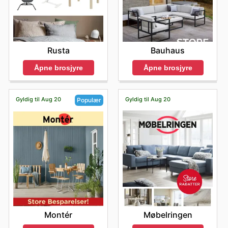
Bauhaus
Rusta
Åpne brosjyre
Åpne brosjyre
Gyldig til Aug 20
Gyldig til Aug 20
Populær
Møbelringen
Montér