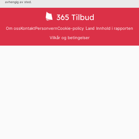
avhengig av sted.
Om oss
Kontakt
Personvern
Cookie-policy
Innhold i rapporten
Land
Vilkår og betingelser