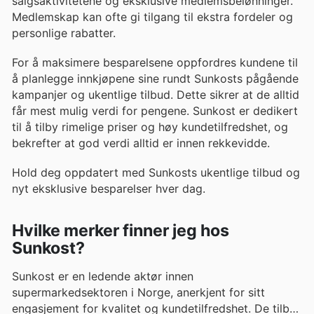
salgsaktivitetene og eksklusive medlemsbelønninger.
Medlemskap kan ofte gi tilgang til ekstra fordeler og
personlige rabatter.
For å maksimere besparelsene oppfordres kundene til
å planlegge innkjøpene sine rundt Sunkosts pågående
kampanjer og ukentlige tilbud. Dette sikrer at de alltid
får mest mulig verdi for pengene. Sunkost er dedikert
til å tilby rimelige priser og høy kundetilfredshet, og
bekrefter at god verdi alltid er innen rekkevidde.
Hold deg oppdatert med Sunkosts ukentlige tilbud og
nyt eksklusive besparelser hver dag.
Hvilke merker finner jeg hos
Sunkost?
Sunkost er en ledende aktør innen
supermarkedsektoren i Norge, anerkjent for sitt
engasjement for kvalitet og kundetilfredshet. De tilbyr