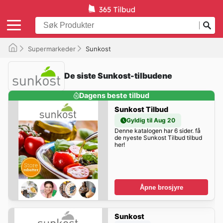
Supermarkeder
Sunkost
De siste Sunkost-tilbudene
Dagens beste tilbud
Sunkost Tilbud
Gyldig til Aug 20
Denne katalogen har 6 sider. få
de nyeste Sunkost Tilbud tilbud
her!
Åpne brosjyre
Sunkost