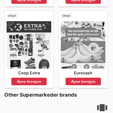
Utløpt
Utløpt
Coop Extra
Eurocash
Åpne brosjyre
Åpne brosjyre
Other Supermarkeder brands