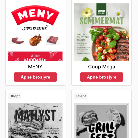
MENY
Coop Mega
Åpne brosjyre
Åpne brosjyre
Utløpt
Utløpt