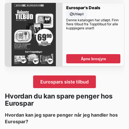
Eurospar's Deals
Utløpt
Denne katalogen har utløpt. Finn
flere tilbud fra Topptilbud for alle
kuppjegere snart!
Åpne brosjyre
Eurospars siste tilbud
Hvordan du kan spare penger hos
Eurospar
Hvordan kan jeg spare penger når jeg handler hos
Eurospar?