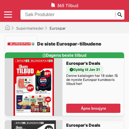
Supermarkeder
Eurospar
De siste Eurospar-tilbudene
Dagens beste tilbud
Eurospar's Deals
Gyldig til Jan 31
Denne katalogen har 18 sider. få
de nyeste Eurospar kundeavis
tilbud her!
Åpne brosjyre
Eurospar's Deals