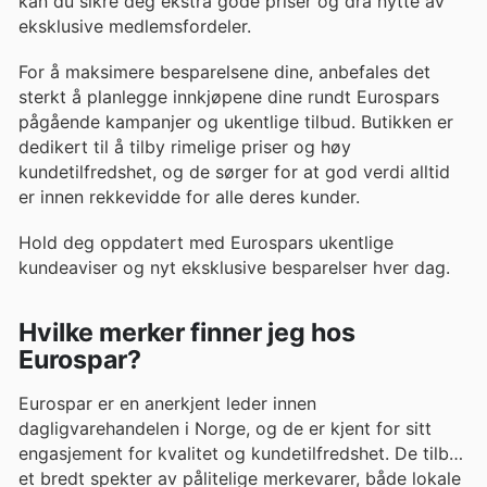
kan du sikre deg ekstra gode priser og dra nytte av
eksklusive medlemsfordeler.
For å maksimere besparelsene dine, anbefales det
sterkt å planlegge innkjøpene dine rundt Eurospars
pågående kampanjer og ukentlige tilbud. Butikken er
dedikert til å tilby rimelige priser og høy
kundetilfredshet, og de sørger for at god verdi alltid
er innen rekkevidde for alle deres kunder.
Hold deg oppdatert med Eurospars ukentlige
kundeaviser og nyt eksklusive besparelser hver dag.
Hvilke merker finner jeg hos
Eurospar?
Eurospar er en anerkjent leder innen
dagligvarehandelen i Norge, og de er kjent for sitt
engasjement for kvalitet og kundetilfredshet. De tilbyr
et bredt spekter av pålitelige merkevarer, både lokale