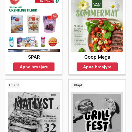
SPAR
Coop Mega
Åpne brosjyre
Åpne brosjyre
Utløpt
Utløpt