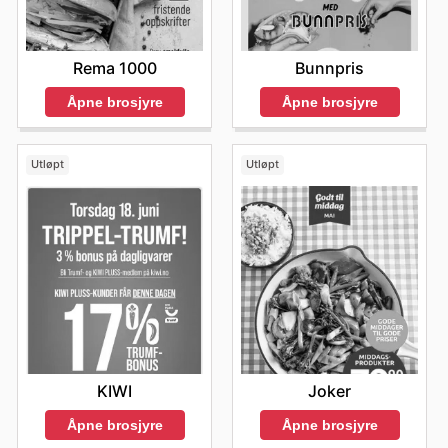
Rema 1000
Bunnpris
Åpne brosjyre
Åpne brosjyre
Utløpt
Utløpt
KIWI
Joker
Åpne brosjyre
Åpne brosjyre