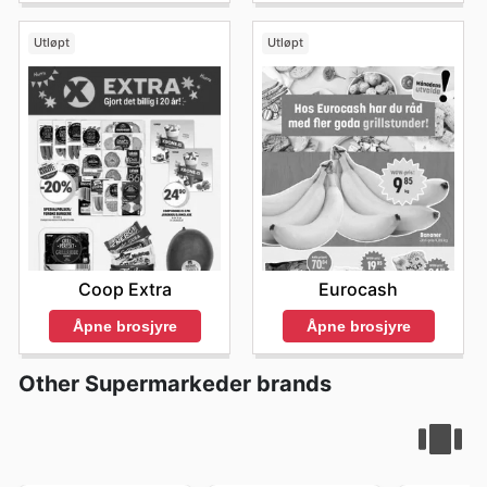
Utløpt
Utløpt
Coop Extra
Eurocash
Åpne brosjyre
Åpne brosjyre
Other Supermarkeder brands