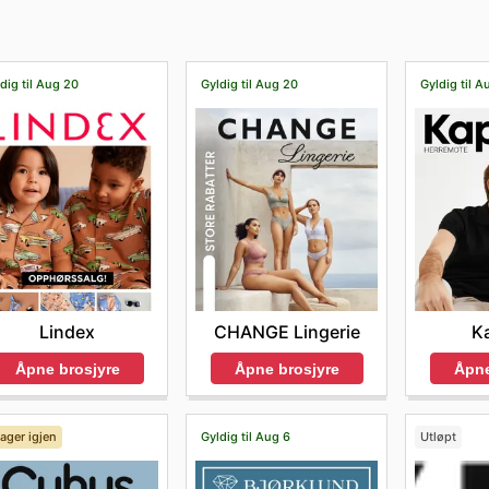
dig til Aug 20
Gyldig til Aug 20
Gyldig til A
Lindex
CHANGE Lingerie
K
Åpne brosjyre
Åpne brosjyre
Åpne
ager igjen
Gyldig til Aug 6
Utløpt