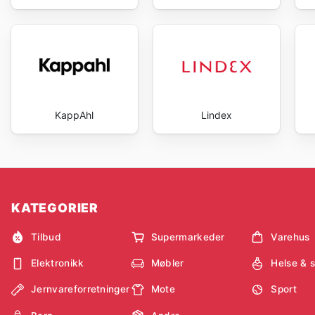
KappAhl
Lindex
KATEGORIER
Tilbud
Supermarkeder
Varehus
Elektronikk
Møbler
Helse & 
Jernvareforretninger
Mote
Sport