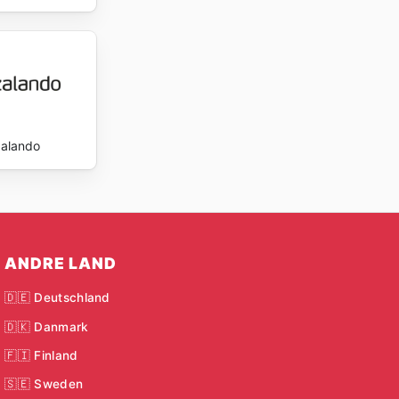
alando
ANDRE LAND
🇩🇪 Deutschland
🇩🇰 Danmark
🇫🇮 Finland
🇸🇪 Sweden