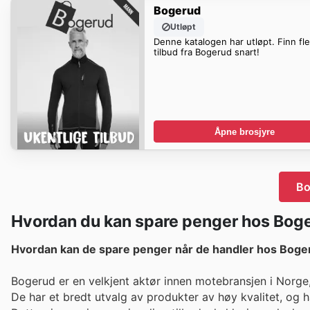
Bogerud
Utløpt
Denne katalogen har utløpt. Finn fl
tilbud fra Bogerud snart!
Åpne brosjyre
Bo
Hvordan du kan spare penger hos Bog
Hvordan kan de spare penger når de handler hos Boge
Bogerud er en velkjent aktør innen motebransjen i Norge,
De har et bredt utvalg av produkter av høy kvalitet, og 