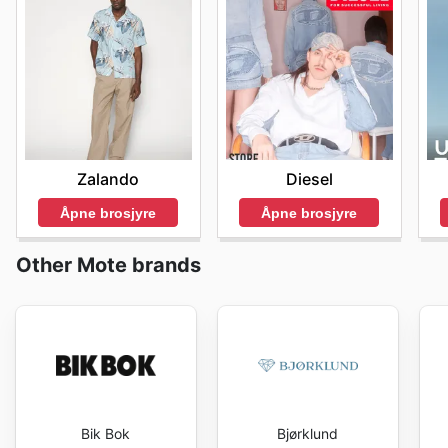
Zalando
Diesel
Åpne brosjyre
Åpne brosjyre
Other Mote brands
Bik Bok
Bjørklund