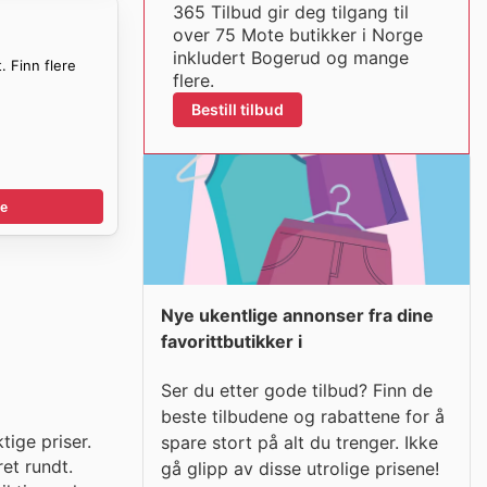
365 Tilbud gir deg tilgang til
over 75 Mote butikker i Norge
inkludert Bogerud og mange
. Finn flere
flere.
Bestill tilbud
e
Nye ukentlige annonser fra dine
favorittbutikker i
Ser du etter gode tilbud? Finn de
beste tilbudene og rabattene for å
ige priser.
spare stort på alt du trenger. Ikke
et rundt.
gå glipp av disse utrolige prisene!