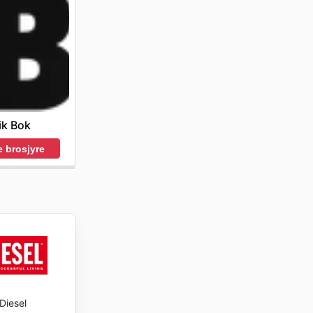
ik Bok
 brosjyre
Diesel