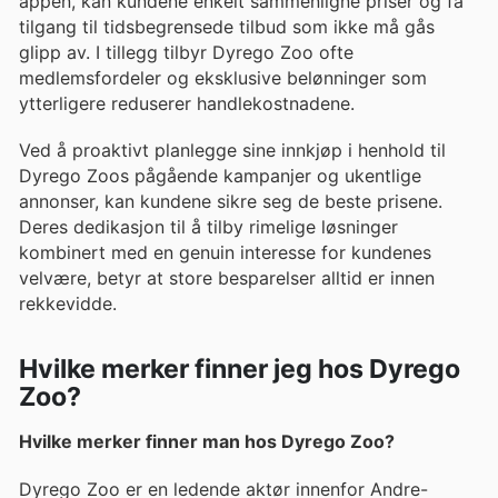
appen, kan kundene enkelt sammenligne priser og få
tilgang til tidsbegrensede tilbud som ikke må gås
glipp av. I tillegg tilbyr Dyrego Zoo ofte
medlemsfordeler og eksklusive belønninger som
ytterligere reduserer handlekostnadene.
Ved å proaktivt planlegge sine innkjøp i henhold til
Dyrego Zoos pågående kampanjer og ukentlige
annonser, kan kundene sikre seg de beste prisene.
Deres dedikasjon til å tilby rimelige løsninger
kombinert med en genuin interesse for kundenes
velvære, betyr at store besparelser alltid er innen
rekkevidde.
Hvilke merker finner jeg hos Dyrego
Zoo?
Hvilke merker finner man hos Dyrego Zoo?
Dyrego Zoo er en ledende aktør innenfor Andre-