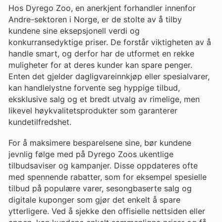
Hos Dyrego Zoo, en anerkjent forhandler innenfor
Andre-sektoren i Norge, er de stolte av å tilby
kundene sine eksepsjonell verdi og
konkurransedyktige priser. De forstår viktigheten av å
handle smart, og derfor har de utformet en rekke
muligheter for at deres kunder kan spare penger.
Enten det gjelder dagligvareinnkjøp eller spesialvarer,
kan handlelystne forvente seg hyppige tilbud,
eksklusive salg og et bredt utvalg av rimelige, men
likevel høykvalitetsprodukter som garanterer
kundetilfredshet.
For å maksimere besparelsene sine, bør kundene
jevnlig følge med på Dyrego Zoos ukentlige
tilbudsaviser og kampanjer. Disse oppdateres ofte
med spennende rabatter, som for eksempel spesielle
tilbud på populære varer, sesongbaserte salg og
digitale kuponger som gjør det enkelt å spare
ytterligere. Ved å sjekke den offisielle nettsiden eller