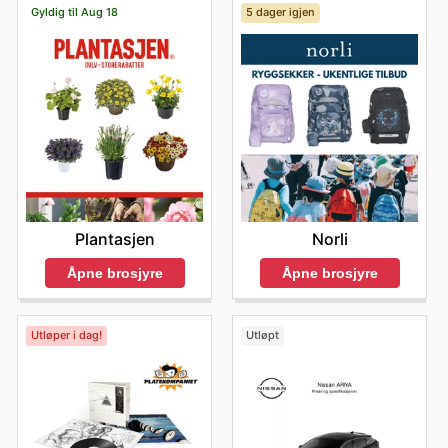
Gyldig til Aug 18
5 dager igjen
Plantasjen
Norli
Åpne brosjyre
Åpne brosjyre
Utløper i dag!
Utløpt