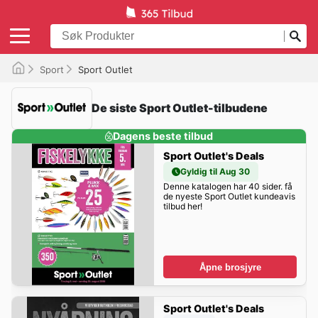
Sport
Sport Outlet
De siste Sport Outlet-tilbudene
Dagens beste tilbud
Sport Outlet's Deals
Gyldig til Aug 30
Denne katalogen har 40 sider. få
de nyeste Sport Outlet kundeavis
tilbud her!
Åpne brosjyre
Sport Outlet's Deals