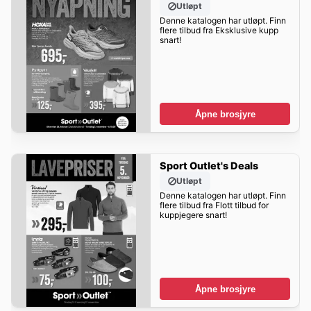
Utløpt
Denne katalogen har utløpt. Finn
flere tilbud fra Eksklusive kupp
snart!
Åpne brosjyre
Sport Outlet's Deals
Utløpt
Denne katalogen har utløpt. Finn
flere tilbud fra Flott tilbud for
kuppjegere snart!
Åpne brosjyre