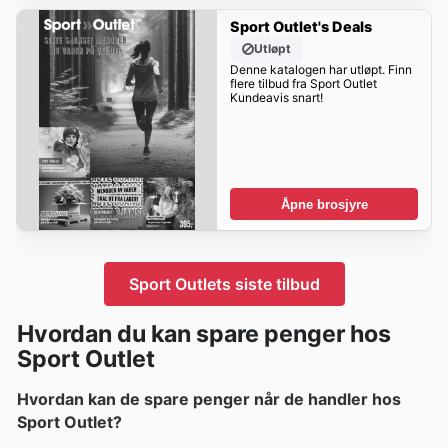
Sport Outlet's Deals
Utløpt
Denne katalogen har utløpt. Finn
flere tilbud fra Sport Outlet
Kundeavis snart!
Åpne brosjyre
Sport Outlets siste tilbud
Hvordan du kan spare penger hos
Sport Outlet
Hvordan kan de spare penger når de handler hos
Sport Outlet?