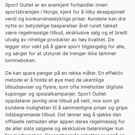
Sport Outlet er en anerkjent forhandler innen
sportsbransjen i Norge, kjent for å tilby eksepsjonell
verdi og konkurransedyktige priser. Kundene kan dra
nytte av betydelige besparelser året rundt takket
være regelmessige tilbud, eksklusive salg og et bredt
utvalg av rimelige produkter av høy kvalitet. De
legger stor vekt på å gjøre sport tilgjengelig for alle,
og sørger for at utstyret de trenger ikke tømmer
lommeboken.
De kan spare penger på en rekke måter. En effektiv
metode er å holde et øye med de ukentlige
tilbudsaviser og flyere, som ofte inneholder digitale
kuponger og spesialkampanjer. Sport Outlet
oppdaterer jevnlig sine tilbud på nett, noe som gir
kundene muligheten til å sammenligne priser og gripe
tidsbegrensede tilbud. Det lønner seg å sjekke den
offisielle nettsiden eller appen deres regelmessig for
de aller siste salgene og eksklusive belønninger kun