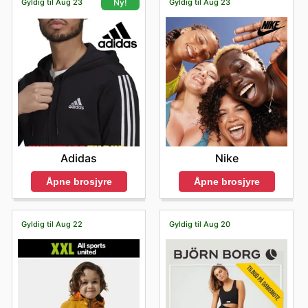
Gyldig til Aug 23
Gyldig til Aug 23
Ny!
Nike
Adidas
Åpne brosjyre
Åpne brosjyre
Gyldig til Aug 22
Gyldig til Aug 20