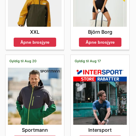
XXL
Björn Borg
Åpne brosjyre
Åpne brosjyre
Gyldig til Aug 20
Gyldig til Aug 17
Sportmann
Intersport