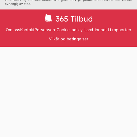
avhengig av sted.
Om oss
Kontakt
Personvern
Cookie-policy
Innhold i rapporten
Land
Vilkår og betingelser