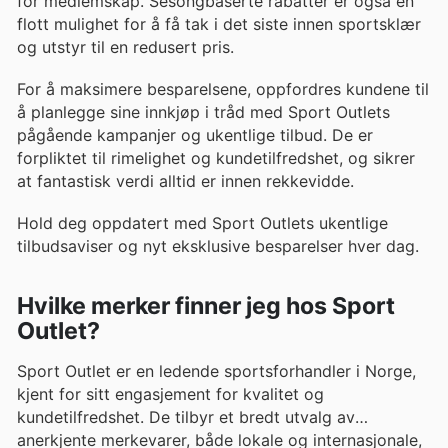
for medlemskap. Sesongbaserte rabatter er også en
flott mulighet for å få tak i det siste innen sportsklær
og utstyr til en redusert pris.
For å maksimere besparelsene, oppfordres kundene til
å planlegge sine innkjøp i tråd med Sport Outlets
pågående kampanjer og ukentlige tilbud. De er
forpliktet til rimelighet og kundetilfredshet, og sikrer
at fantastisk verdi alltid er innen rekkevidde.
Hold deg oppdatert med Sport Outlets ukentlige
tilbudsaviser og nyt eksklusive besparelser hver dag.
Hvilke merker finner jeg hos Sport
Outlet?
Sport Outlet er en ledende sportsforhandler i Norge,
kjent for sitt engasjement for kvalitet og
kundetilfredshet. De tilbyr et bredt utvalg av
anerkjente merkevarer, både lokale og internasjonale,