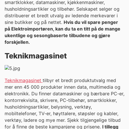
smartklokker, datamaskiner, kjøkkenmaskiner,
husholdningsartikler og tilbehør. Selskapet selger og
distribuerer et bredt utvalg av ledende merkevarer i
sine butikker og på nettet.
Hvis du vil spare penger
på Elektroimportøren, kan du ta en titt på de mange
ukentlige og sesongbaserte tilbudene og gjøre
forskjellen.
Teknikmagasinet
Teknikmagasinet
tilbyr et bredt produktutvalg med
mer enn 45 000 produkter innen data, multimedia og
elektronikk. Du finner datamaskiner og bærbare PC-er,
kontorrekvisita, skrivere, PC-tilbehør, smartklokker,
husholdningsartikler, belysning, verktøy,
mobiltelefoner, TV-er, høyttalere, støpsler og kabler,
verktøy, ladere og mye mer. Sjekk tilgjengelige tilbud
for å finne de beste kampanjene og prisene.
I tillegg