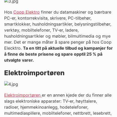
Hos
Coop Elektro
finner du datamaskiner og bærbare
PC-er, kontorrekvisita, skrivere, PC-tilbehør,
smartklokker, husholdningsartikler, belysningstilbehør,
verktøy, mobiltelefoner, TV-er, ladere,
husholdningsartikler og møbler, bilmultimedia og mye
mer. Det er mange måter å spare penger på hos Coop
Elecktro.
Ta en titt på aktuelle tilbud og kampanjer for
å finne de beste prisene og spare opptil 25 % på
utvalgte varer.
Elektroimportøren
Elektroimportøren
er en annen kjede der du finner alle
slags elektroniske apparater: TV-er, høyttalere,
radioer, hjemmekinoanlegg, hodetelefoner,
multimediaspillere, mobiltelefoner, nettbrett, lesebrett,