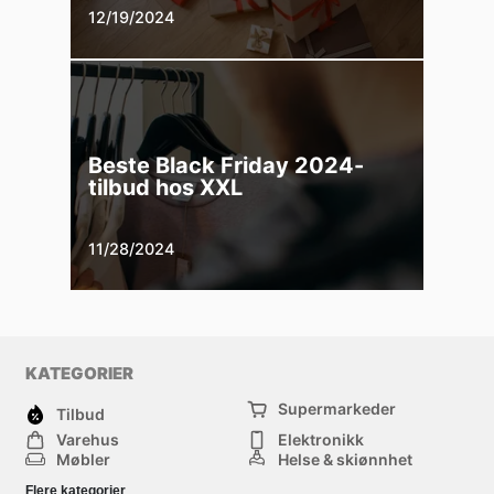
12/19/2024
Beste Black Friday 2024-
tilbud hos XXL
11/28/2024
KATEGORIER
Supermarkeder
Tilbud
Varehus
Elektronikk
Møbler
Helse & skjønnhet
Jernvareforretninger
Mote
Flere kategorier