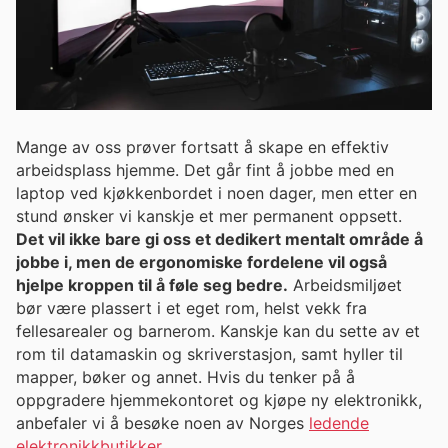
Mange av oss prøver fortsatt å skape en effektiv
arbeidsplass hjemme. Det går fint å jobbe med en
laptop ved kjøkkenbordet i noen dager, men etter en
stund ønsker vi kanskje et mer permanent oppsett.
Det vil ikke bare gi oss et dedikert mentalt område å
jobbe i, men de ergonomiske fordelene vil også
hjelpe kroppen til å føle seg bedre.
Arbeidsmiljøet
bør være plassert i et eget rom, helst vekk fra
fellesarealer og barnerom. Kanskje kan du sette av et
rom til datamaskin og skriverstasjon, samt hyller til
mapper, bøker og annet. Hvis du tenker på å
oppgradere hjemmekontoret og kjøpe ny elektronikk,
anbefaler vi å besøke noen av Norges
ledende
elektronikkbutikker
.