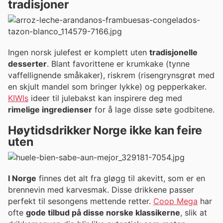
tradisjoner
Ingen norsk julefest er komplett uten
tradisjonelle
desserter
. Blant favorittene er krumkake (tynne
vaffellignende småkaker), riskrem (risengrynsgrøt med
en skjult mandel som bringer lykke) og pepperkaker.
KIWIs
ideer til julebakst kan inspirere deg med
rimelige ingredienser
for å lage disse søte godbitene.
Høytidsdrikker Norge ikke kan feire
uten
I Norge
finnes det alt fra gløgg til akevitt, som er en
brennevin med karvesmak. Disse drikkene passer
perfekt til sesongens mettende retter.
Coop Mega
har
ofte
gode tilbud på disse norske klassikerne
, slik at