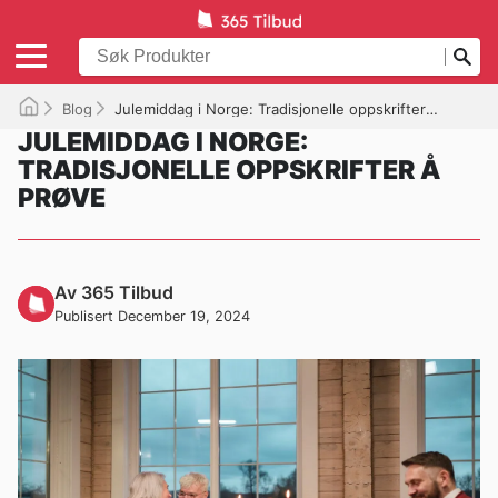
Blog
Julemiddag i Norge: Tradisjonelle oppskrifter å prøve
JULEMIDDAG I NORGE:
TRADISJONELLE OPPSKRIFTER Å
PRØVE
Av 365 Tilbud
Publisert December 19, 2024