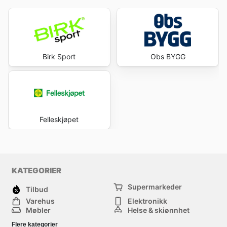
Birk Sport
Obs BYGG
Felleskjøpet
KATEGORIER
Supermarkeder
Tilbud
Varehus
Elektronikk
Møbler
Helse & skjønnhet
Jernvareforretninger
Mote
Flere kategorier