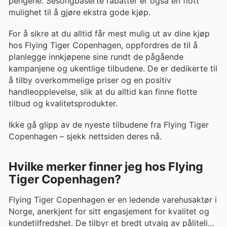
pengene. Sesongbaserte rabatter er også en flott
mulighet til å gjøre ekstra gode kjøp.
For å sikre at du alltid får mest mulig ut av dine kjøp
hos Flying Tiger Copenhagen, oppfordres de til å
planlegge innkjøpene sine rundt de pågående
kampanjene og ukentlige tilbudene. De er dedikerte til
å tilby overkommelige priser og en positiv
handleopplevelse, slik at du alltid kan finne flotte
tilbud og kvalitetsprodukter.
Ikke gå glipp av de nyeste tilbudene fra Flying Tiger
Copenhagen – sjekk nettsiden deres nå.
Hvilke merker finner jeg hos Flying
Tiger Copenhagen?
Flying Tiger Copenhagen er en ledende varehusaktør i
Norge, anerkjent for sitt engasjement for kvalitet og
kundetilfredshet. De tilbyr et bredt utvalg av pålitelige