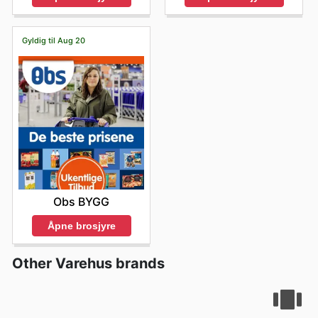
Gyldig til Aug 20
Obs BYGG
Åpne brosjyre
Other Varehus brands