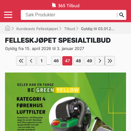
Kundeavis Felleskjøpet
Tilbud
Gyldig til 03.01.2027
FELLESKJØPET SPESIALTILBUD
Gyldig fra 15. april 2026 til 3. januar 2027
1
46
47
48
49
...