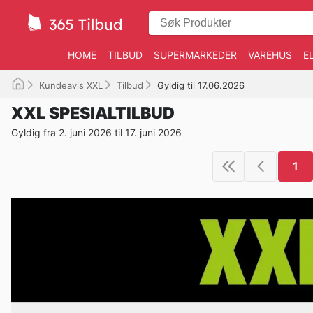
HOME
TILBUD
SUPERMARKEDER
VAREHUS
E
Kundeavis XXL
Tilbud
Gyldig til 17.06.2026
XXL SPESIALTILBUD
Gyldig fra 2. juni 2026 til 17. juni 2026
1