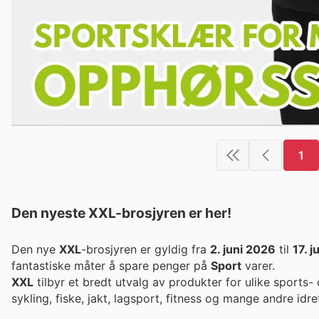
1
Den nyeste XXL-brosjyren er her!
Den nye
XXL
-brosjyren er gyldig fra
2. juni 2026
til
17. 
fantastiske måter å spare penger på
Sport
varer.
XXL
tilbyr et bredt utvalg av produkter for ulike sports- og
sykling, fiske, jakt, lagsport, fitness og mange andre idret