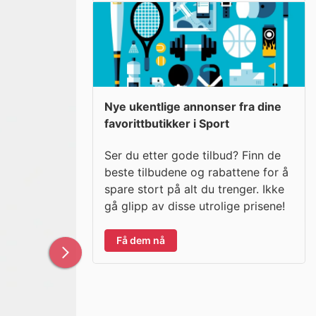
Nye ukentlige annonser fra dine
favorittbutikker i Sport
Ser du etter gode tilbud? Finn de
beste tilbudene og rabattene for å
spare stort på alt du trenger. Ikke
gå glipp av disse utrolige prisene!
Få dem nå