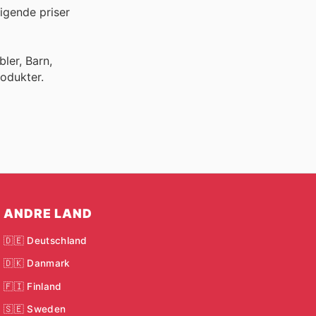
igende priser
ler, Barn,
odukter.
ANDRE LAND
🇩🇪 Deutschland
🇩🇰 Danmark
🇫🇮 Finland
🇸🇪 Sweden