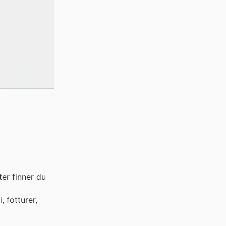
er finner du
, fotturer,