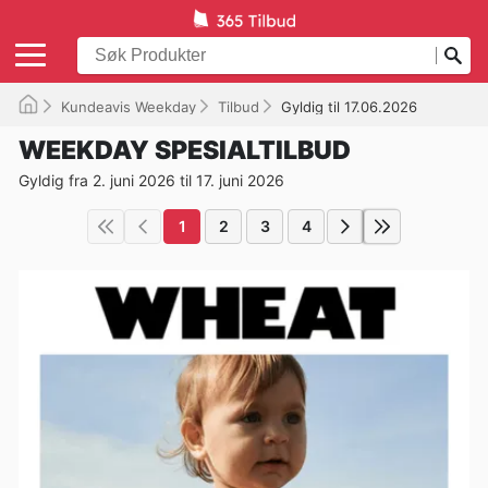
Kundeavis Weekday
Tilbud
Gyldig til 17.06.2026
WEEKDAY SPESIALTILBUD
Gyldig fra 2. juni 2026 til 17. juni 2026
1
2
3
4