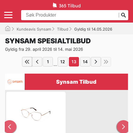
Kundeavis Synsam
Tilbud
Gyldig til 14.05.2026
SYNSAM SPESIALTILBUD
Gyldig fra 29. april 2026 til 14. mai 2026
1
12
13
14
...
Synsam Tilbud