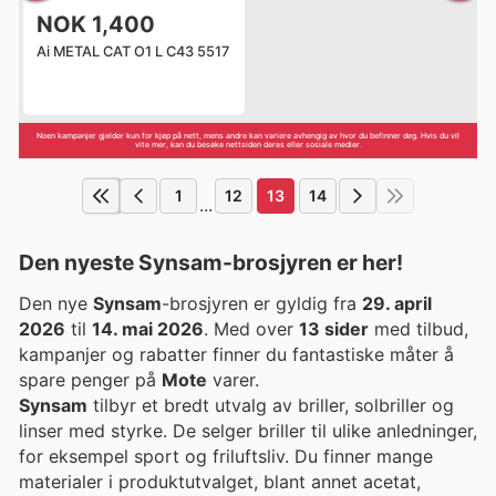
NOK 1,400
Ai METAL CAT O1 L C43 5517
Noen kampanjer gjelder kun for kjøp på nett, mens andre kan variere avhengig av hvor du befinner deg. Hvis du vil
vite mer, kan du besøke nettsiden deres eller sosiale medier.
1
12
13
14
...
Den nyeste Synsam-brosjyren er her!
Den nye
Synsam
-brosjyren er gyldig fra
29. april
2026
til
14. mai 2026
. Med over
13 sider
med tilbud,
kampanjer og rabatter finner du fantastiske måter å
spare penger på
Mote
varer.
Synsam
tilbyr et bredt utvalg av briller, solbriller og
linser med styrke. De selger briller til ulike anledninger,
for eksempel sport og friluftsliv. Du finner mange
materialer i produktutvalget, blant annet acetat,