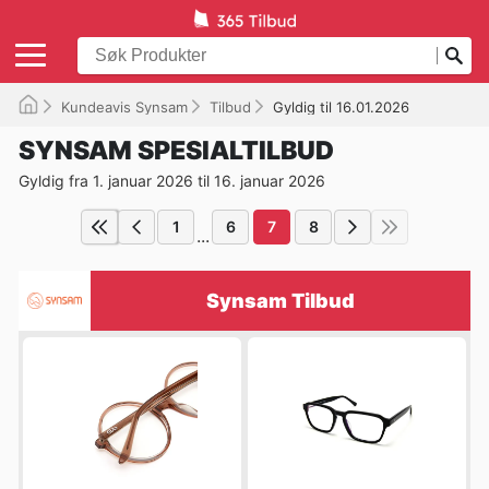
Kundeavis Synsam
Tilbud
Gyldig til 16.01.2026
SYNSAM SPESIALTILBUD
Gyldig fra 1. januar 2026 til 16. januar 2026
1
6
7
8
...
Synsam Tilbud