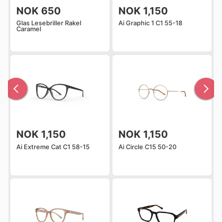
NOK 650
NOK 1,150
Glas Lesebriller Rakel
Ai Graphic 1 C1 55-18
Caramel
NOK 1,150
NOK 1,150
Ai Extreme Cat C1 58-15
Ai Circle C15 50-20