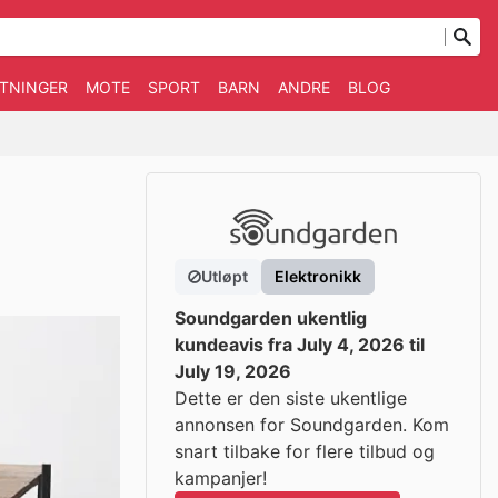
TNINGER
MOTE
SPORT
BARN
ANDRE
BLOG
Utløpt
Elektronikk
Soundgarden ukentlig
kundeavis fra July 4, 2026 til
July 19, 2026
Dette er den siste ukentlige
annonsen for Soundgarden. Kom
snart tilbake for flere tilbud og
kampanjer!