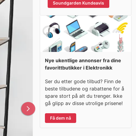
Soundgarden Kundeavis
Nye ukentlige annonser fra dine
favorittbutikker i Elektronikk
Ser du etter gode tilbud? Finn de
beste tilbudene og rabattene for å
spare stort på alt du trenger. Ikke
gå glipp av disse utrolige prisene!
Få dem nå