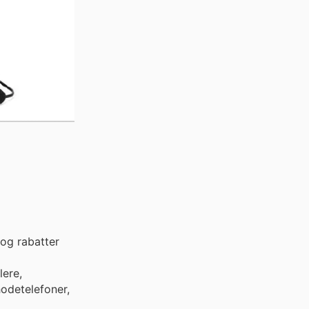
og rabatter
lere,
 hodetelefoner,