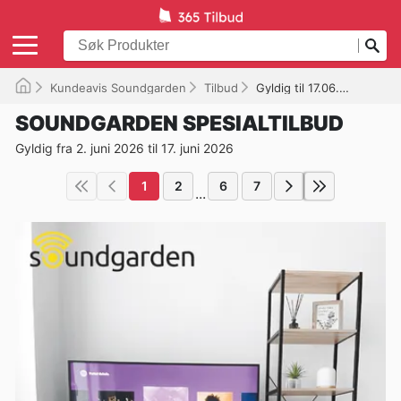
Kundeavis Soundgarden
Tilbud
Gyldig til 17.06.2026
SOUNDGARDEN SPESIALTILBUD
Gyldig fra 2. juni 2026 til 17. juni 2026
1
2
6
7
...