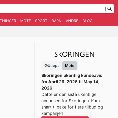
TNINGER
MOTE
SPORT
BARN
ANDRE
BLOG
Utløpt
Mote
Skoringen ukentlig kundeavis
fra April 29, 2026 til May 14,
2026
Dette er den siste ukentlige
annonsen for Skoringen. Kom
snart tilbake for flere tilbud og
kampanjer!