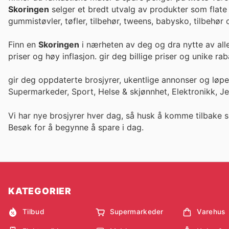
Skoringen
selger et bredt utvalg av produkter som flate
gummistøvler, tøfler, tilbehør, tweens, babysko, tilbehør
Finn en
Skoringen
i nærheten av deg og dra nytte av all
priser og høy inflasjon. gir deg billige priser og un
gir deg oppdaterte brosjyrer, ukentlige annonser og løp
Supermarkeder, Sport, Helse & skjønnhet, Elektronikk, J
Vi har nye brosjyrer hver dag, så husk å komme tilbake s
Besøk
for å begynne å spare i dag.
KATEGORIER
Tilbud
Supermarkeder
Varehus