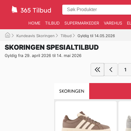
HOME
TILBUD
SUPERMARKEDER
VAREHUS
E
Kundeavis Skoringen
Tilbud
Gyldig til 14.05.2026
SKORINGEN SPESIALTILBUD
Gyldig fra 29. april 2026 til 14. mai 2026
1