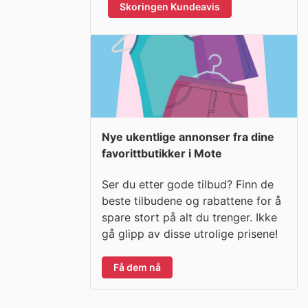
Skoringen Kundeavis
Nye ukentlige annonser fra dine
favorittbutikker i Mote
Ser du etter gode tilbud? Finn de
beste tilbudene og rabattene for å
spare stort på alt du trenger. Ikke
gå glipp av disse utrolige prisene!
Få dem nå