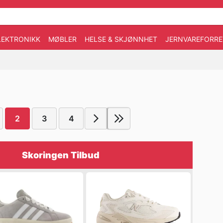
LEKTRONIKK
MØBLER
HELSE & SKJØNNHET
JERNVAREFORRE
2
3
4
Skoringen Tilbud