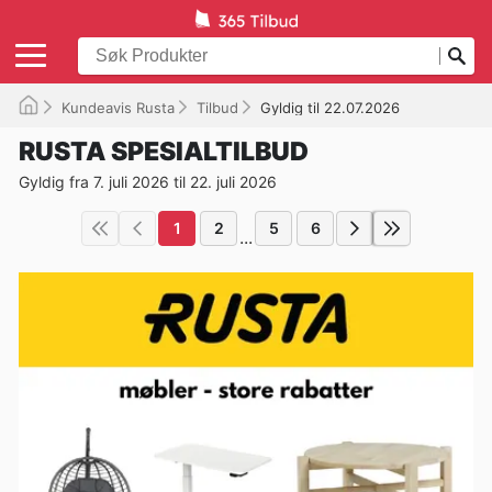
Kundeavis Rusta
Tilbud
Gyldig til 22.07.2026
RUSTA SPESIALTILBUD
Gyldig fra 7. juli 2026 til 22. juli 2026
1
2
5
6
...