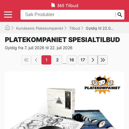
Kundeavis Platekompaniet
Tilbud
Gyldig til 22.07.2026
PLATEKOMPANIET SPESIALTILBUD
Gyldig fra 7. juli 2026 til 22. juli 2026
1
2
16
17
...