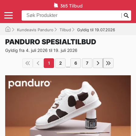
Kundeavis Panduro
Tilbud
Gyldig til 19.07.2026
PANDURO SPESIALTILBUD
Gyldig fra 4. juli 2026 til 19. juli 2026
1
2
6
7
...