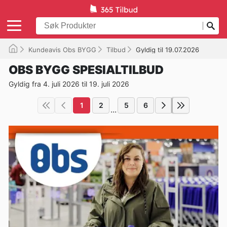
Kundeavis Obs BYGG
Tilbud
Gyldig til 19.07.2026
OBS BYGG SPESIALTILBUD
Gyldig fra 4. juli 2026 til 19. juli 2026
1
2
5
6
...