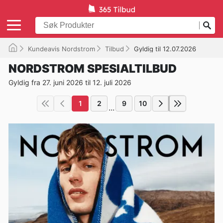
Kundeavis Nordstrom
Tilbud
Gyldig til 12.07.2026
NORDSTROM SPESIALTILBUD
Gyldig fra 27. juni 2026 til 12. juli 2026
1
2
9
10
...