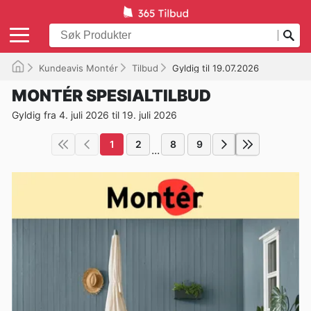
Kundeavis Montér
Tilbud
Gyldig til 19.07.2026
MONTÉR SPESIALTILBUD
Gyldig fra 4. juli 2026 til 19. juli 2026
1
2
8
9
...