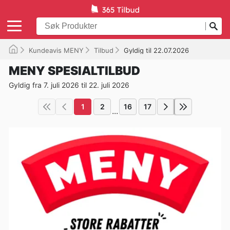
Kundeavis MENY
Tilbud
Gyldig til 22.07.2026
MENY SPESIALTILBUD
Gyldig fra 7. juli 2026 til 22. juli 2026
1
2
16
17
...