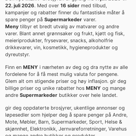
22. juli 2026
. Med over
16 sider
med tilbud,
kampanjer og rabatter finner du fantastiske måter å
spare penger på
Supermarkeder
varer.
Meny
tilbyr et bredt utvalg av matvarer og andre
varer. Blant annet grønnsaker og frukt, kjøtt og fisk,
meieriprodukter, frysevarer, snacks, alkoholfrie
drikkevarer, vin, kosmetikk, hygieneprodukter og
dyreutstyr.
Finn en
MENY
i nærheten av deg og dra nytte av alle
fordelene for å få mest mulig valuta for pengene.
Glem alt om stigende priser og høy inflasjon. gir deg
billige priser og unike rabatter hos
MENY
og mange
andre
Supermarkeder
butikker over hele landet.
gir deg oppdaterte brosjyrer, ukentlige annonser og
løpesedler som hjelper deg å spare penger på Andre,
Mote, Møbler, Barn, Supermarkeder, Sport, Helse &
skjønnhet, Elektronikk, Jernvareforretninger, Varehus
og mange andre butikker og produkter.