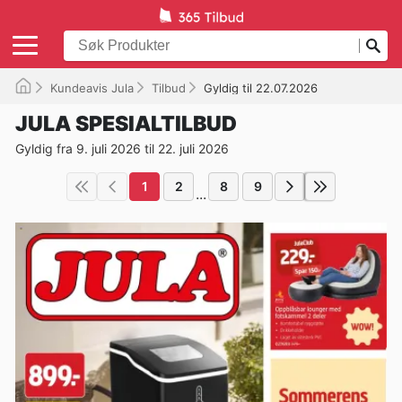
Kundeavis Jula
Tilbud
Gyldig til 22.07.2026
JULA SPESIALTILBUD
Gyldig fra 9. juli 2026 til 22. juli 2026
1
2
8
9
...