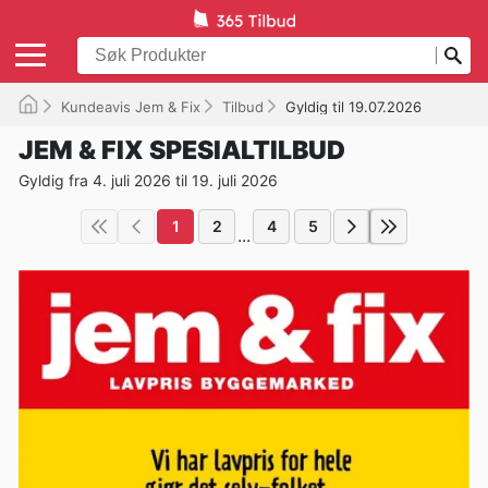
Kundeavis Jem & Fix
Tilbud
Gyldig til 19.07.2026
JEM & FIX SPESIALTILBUD
Gyldig fra 4. juli 2026 til 19. juli 2026
1
2
4
5
...