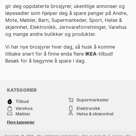
gir deg oppdaterte brosjyrer, ukentlige annonser og
løpesedler som hjelper deg å spare penger på Andre,
Mote, Møbler, Barn, Supermarkeder, Sport, Helse &
skjønnhet, Elektronikk, Jernvareforretninger, Varehus
og mange andre butikker og produkter.
Vi har nye brosjyrer hver dag, så husk å komme
tilbake snart for å finne enda flere
IKEA
-tilbud!
Besøk
for å begynne å spare i dag.
KATEGORIER
Supermarkeder
Tilbud
Varehus
Elektronikk
Møbler
Helse & skjønnhet
Jernvareforretninger
Mote
Flere kategorier
Sport
Barn
Andre