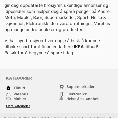
gir deg oppdaterte brosjyrer, ukentlige annonser og
løpesedler som hjelper deg å spare penger på Andre,
Mote, Møbler, Barn, Supermarkeder, Sport, Helse &
skjønnhet, Elektronikk, Jernvareforretninger, Varehus
og mange andre butikker og produkter.
Vi har nye brosjyrer hver dag, så husk å komme
tilbake snart for å finne enda flere
IKEA
-tilbud!
Besøk
for å begynne å spare i dag.
KATEGORIER
Supermarkeder
Tilbud
Varehus
Elektronikk
Møbler
Helse & skjønnhet
Jernvareforretninger
Mote
Flere kategorier
Sport
Barn
Andre