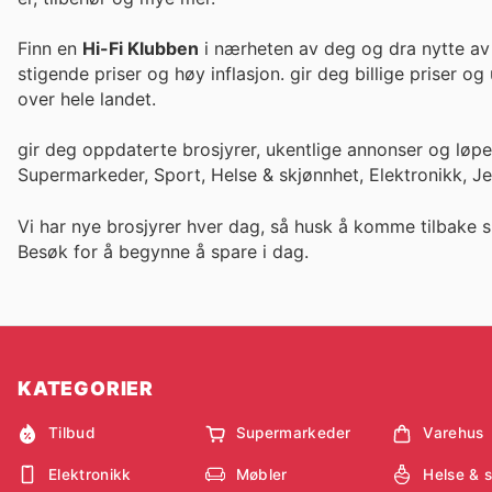
Finn en
Hi-Fi Klubben
i nærheten av deg og dra nytte av 
stigende priser og høy inflasjon. gir deg bi
over hele landet.
gir deg oppdaterte brosjyrer, ukentlige annonser og løp
Supermarkeder, Sport, Helse & skjønnhet, Elektronikk, J
Vi har nye brosjyrer hver dag, så husk å komme tilbake s
Besøk
for å begynne å spare i dag.
KATEGORIER
Tilbud
Supermarkeder
Varehus
Elektronikk
Møbler
Helse & 