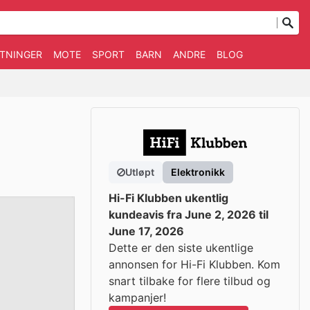
TNINGER
MOTE
SPORT
BARN
ANDRE
BLOG
Utløpt
Elektronikk
Hi-Fi Klubben ukentlig
kundeavis fra June 2, 2026 til
June 17, 2026
Dette er den siste ukentlige
annonsen for Hi-Fi Klubben. Kom
snart tilbake for flere tilbud og
kampanjer!