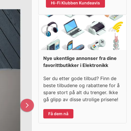
Hi-Fi Klubben Kundeavis
Nye ukentlige annonser fra dine
favorittbutikker i Elektronikk
Ser du etter gode tilbud? Finn de
beste tilbudene og rabattene for å
spare stort på alt du trenger. Ikke
gå glipp av disse utrolige prisene!
Få dem nå