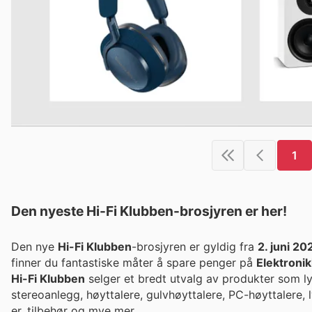
1
Den nyeste Hi-Fi Klubben-brosjyren er her!
Den nye
Hi-Fi Klubben
-brosjyren er gyldig fra
2. juni 20
finner du fantastiske måter å spare penger på
Elektronik
Hi-Fi Klubben
selger et bredt utvalg av produkter som ly
stereoanlegg, høyttalere, gulvhøyttalere, PC-høyttalere, 
er, tilbehør og mye mer.