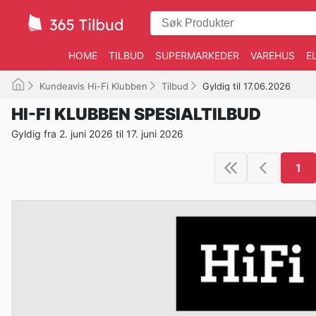
HOME
TILBUD
SUPERMARKEDER
VAREHUS
E
Kundeavis Hi-Fi Klubben
Tilbud
Gyldig til 17.06.2026
HI-FI KLUBBEN SPESIALTILBUD
Gyldig fra 2. juni 2026 til 17. juni 2026
1