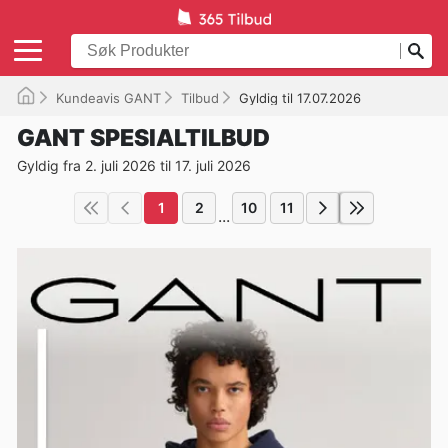
Kundeavis GANT
Tilbud
Gyldig til 17.07.2026
GANT SPESIALTILBUD
Gyldig fra 2. juli 2026 til 17. juli 2026
1
2
10
11
...