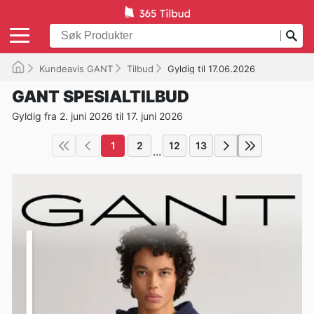
Kundeavis GANT
Tilbud
Gyldig til 17.06.2026
GANT SPESIALTILBUD
Gyldig fra 2. juni 2026 til 17. juni 2026
1
2
12
13
...