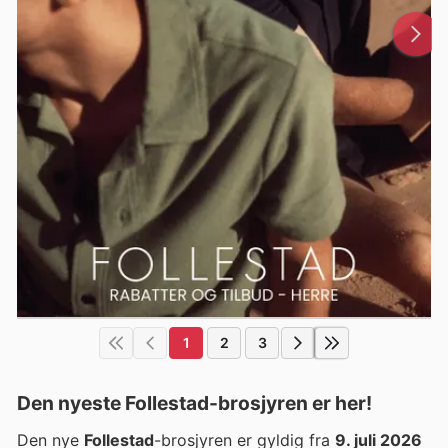
1
2
3
Den nyeste Follestad-brosjyren er her!
Den nye
Follestad
-brosjyren er gyldig fra
9. juli 2026