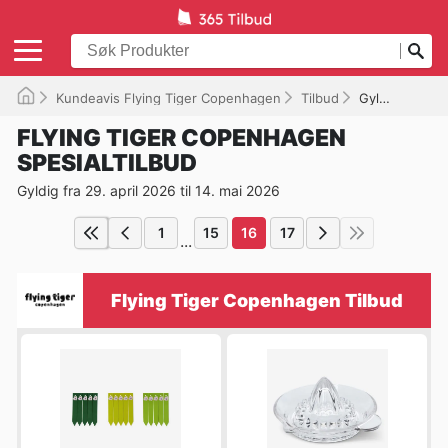
Kundeavis Flying Tiger Copenhagen
Tilbud
Gyldig til 14.05.2026
FLYING TIGER COPENHAGEN
SPESIALTILBUD
Gyldig fra 29. april 2026 til 14. mai 2026
1
15
16
17
...
Flying Tiger Copenhagen Tilbud