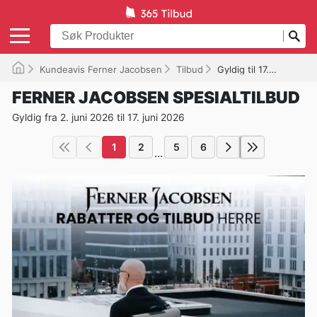
Kundeavis Ferner Jacobsen
Tilbud
Gyldig til 17.06.2026
FERNER JACOBSEN SPESIALTILBUD
Gyldig fra 2. juni 2026 til 17. juni 2026
1
2
5
6
...