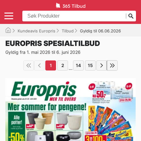
Kundeavis Europris
Tilbud
Gyldig til 06.06.2026
EUROPRIS SPESIALTILBUD
Gyldig fra 1. mai 2026 til 6. juni 2026
1
2
14
15
...