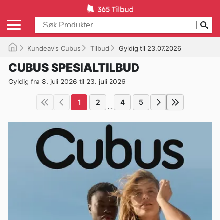
Kundeavis Cubus
Tilbud
Gyldig til 23.07.2026
CUBUS SPESIALTILBUD
Gyldig fra 8. juli 2026 til 23. juli 2026
1
2
4
5
...