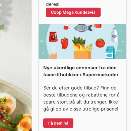
deres!
Coop Mega Kundeavis
Nye ukentlige annonser fra dine
favorittbutikker i Supermarkeder
Ser du etter gode tilbud? Finn de
beste tilbudene og rabattene for å
spare stort på alt du trenger. Ikke
gå glipp av disse utrolige prisene!
Få dem nå