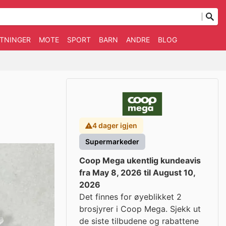
TNINGER
MOTE
SPORT
BARN
ANDRE
BLOG
4 dager igjen
Supermarkeder
Coop Mega ukentlig kundeavis
fra May 8, 2026 til August 10,
2026
Det finnes for øyeblikket 2
brosjyrer i Coop Mega. Sjekk ut
de siste tilbudene og rabattene