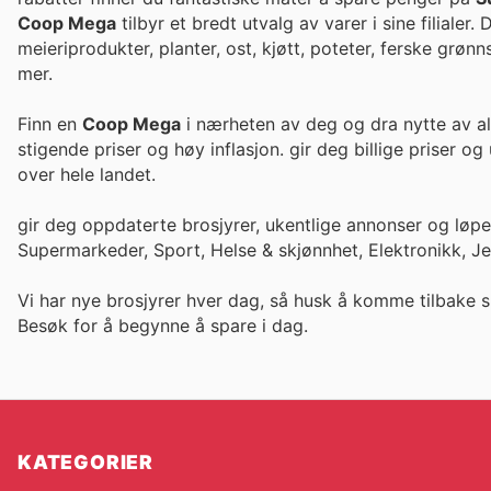
Coop Mega
tilbyr et bredt utvalg av varer i sine filialer
meieriprodukter, planter, ost, kjøtt, poteter, ferske grøn
mer.
Finn en
Coop Mega
i nærheten av deg og dra nytte av al
stigende priser og høy inflasjon. gir deg bi
over hele landet.
gir deg oppdaterte brosjyrer, ukentlige annonser og løp
Supermarkeder, Sport, Helse & skjønnhet, Elektronikk, J
Vi har nye brosjyrer hver dag, så husk å komme tilbake s
Besøk
for å begynne å spare i dag.
KATEGORIER