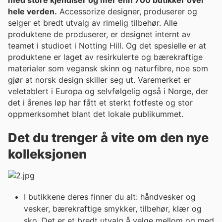
hele verden.
Accessorize designer, produserer og
selger et bredt utvalg av rimelig tilbehør. Alle
produktene de produserer, er designet internt av
teamet i studioet i Notting Hill. Og det spesielle er at
produktene er laget av resirkulerte og bærekraftige
materialer som vegansk skinn og naturfibre, noe som
gjør at norsk design skiller seg ut. Varemerket er
veletablert i Europa og selvfølgelig også i Norge, der
det i årenes løp har fått et sterkt fotfeste og stor
oppmerksomhet blant det lokale publikummet.
Det du trenger å vite om den nye
kolleksjonen
I butikkene deres finner du alt: håndvesker og
vesker, bærekraftige smykker, tilbehør, klær og
sko. Det er et bredt utvalg å velge mellom og med