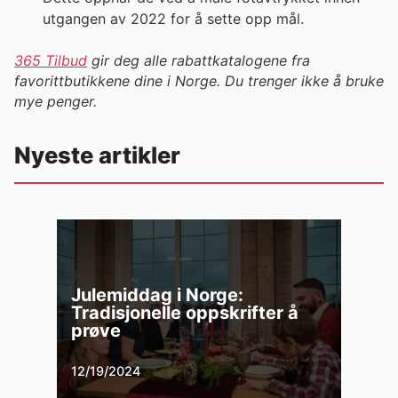
utgangen av 2022 for å sette opp mål.
365 Tilbud
gir deg alle rabattkatalogene fra
favorittbutikkene dine i Norge. Du trenger ikke å bruke
mye penger.
Nyeste artikler
Julemiddag i Norge:
Tradisjonelle oppskrifter å
prøve
12/19/2024