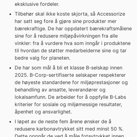
eksklusive fordeler.
Tilbehør skal ikke koste skjorta, så Accessorize
har satt seg fore å gjøre sine produkter mer
bærekraftige. De har oppdatert bærekraftsmålene
sine for å redusere miljøpåvirkningen fra alle
vinkler: fra å vurdere hva som inngår i produktene
til hvordan de støtter medarbeiderne sine og tar
bedre valg for planeten.
De har som mål å bli et klasse B-selskap innen
2025. B-Corp-sertifiserte selskaper respekterer
de høyeste standardene for miljøprestasjoner og
behandling av ansatte, leverandører og
lokalsamfunn. De arbeider for å oppfylle B-Labs
kriterier for sosiale og miljømessige resultater,
åpenhet og ansvarlighet.
I løpet av de neste fem årene ønsker de å
redusere karbonavtrykket sitt med minst 50 %.
Dette oppnår de ved å måle fotavtrykket innen