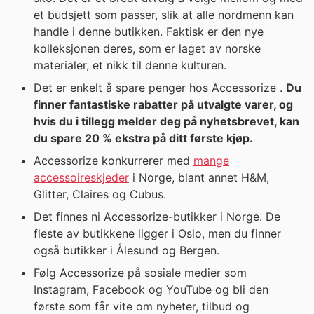
et budsjett som passer, slik at alle nordmenn kan
handle i denne butikken. Faktisk er den nye
kolleksjonen deres, som er laget av norske
materialer, et nikk til denne kulturen.
Det er enkelt å spare penger hos Accessorize .
Du
finner fantastiske rabatter på utvalgte varer, og
hvis du i tillegg melder deg på nyhetsbrevet, kan
du spare 20 % ekstra på ditt første kjøp.
Accessorize konkurrerer med
mange
accessoireskjeder
i Norge, blant annet H&M,
Glitter, Claires og Cubus.
Det finnes ni Accessorize-butikker i Norge. De
fleste av butikkene ligger i Oslo, men du finner
også butikker i Ålesund og Bergen.
Følg Accessorize på sosiale medier som
Instagram, Facebook og YouTube og bli den
første som får vite om nyheter, tilbud og