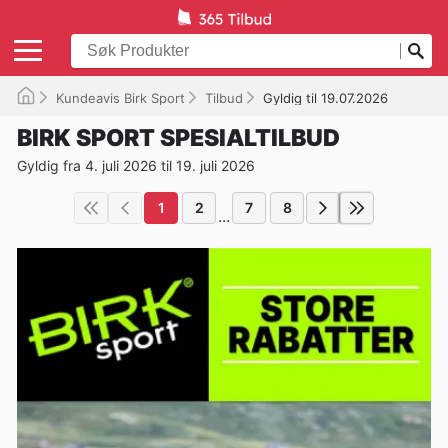
Kundeavis Birk Sport
Tilbud
Gyldig til 19.07.2026
BIRK SPORT SPESIALTILBUD
Gyldig fra 4. juli 2026 til 19. juli 2026
1
2
7
8
...